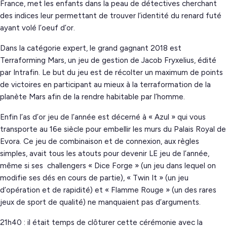
France, met les enfants dans la peau de détectives cherchant
des indices leur permettant de trouver l’identité du renard futé
ayant volé l’oeuf d’or.
Dans la catégorie expert, le grand gagnant 2018 est
Terraforming Mars, un jeu de gestion de Jacob Fryxelius, édité
par Intrafin. Le but du jeu est de récolter un maximum de points
de victoires en participant au mieux à la terraformation de la
planète Mars afin de la rendre habitable par l’homme.
Enfin l’as d’or jeu de l’année est décerné à « Azul » qui vous
transporte au 16e siècle pour embellir les murs du Palais Royal de
Evora. Ce jeu de combinaison et de connexion, aux règles
simples, avait tous les atouts pour devenir LE jeu de l’année,
même si ses challengers « Dice Forge » (un jeu dans lequel on
modifie ses dés en cours de partie), « Twin It » (un jeu
d’opération et de rapidité) et « Flamme Rouge » (un des rares
jeux de sport de qualité) ne manquaient pas d’arguments.
21h40 : il était temps de clôturer cette cérémonie avec la