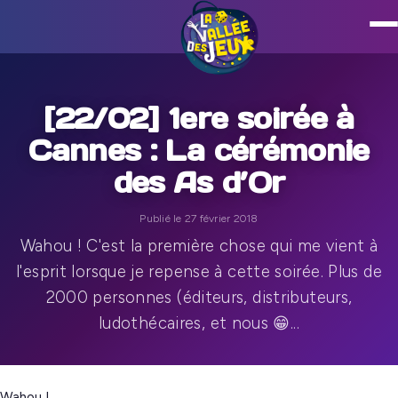
[22/02] 1ere soirée à
Cannes : La cérémonie
des As d’Or
Publié le 27 février 2018
Wahou ! C'est la première chose qui me vient à
l'esprit lorsque je repense à cette soirée. Plus de
2000 personnes (éditeurs, distributeurs,
ludothécaires, et nous 😁...
Wahou !