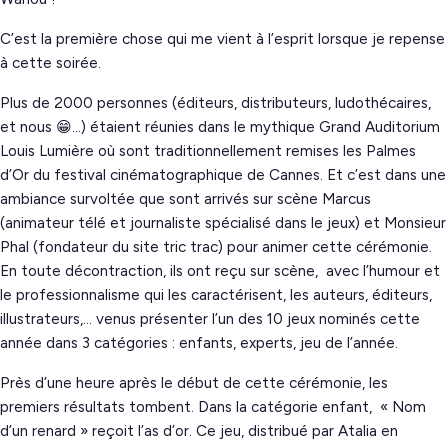
C’est la première chose qui me vient à l’esprit lorsque je repense
à cette soirée.
Plus de 2000 personnes (éditeurs, distributeurs, ludothécaires,
et nous 😁…) étaient réunies dans le mythique Grand Auditorium
Louis Lumière où sont traditionnellement remises les Palmes
d’Or du festival cinématographique de Cannes. Et c’est dans une
ambiance survoltée que sont arrivés sur scène Marcus
(animateur télé et journaliste spécialisé dans le jeux) et Monsieur
Phal (fondateur du site tric trac) pour animer cette cérémonie.
En toute décontraction, ils ont reçu sur scène, avec l’humour et
le professionnalisme qui les caractérisent, les auteurs, éditeurs,
illustrateurs,… venus présenter l’un des 10 jeux nominés cette
année dans 3 catégories : enfants, experts, jeu de l’année.
Près d’une heure après le début de cette cérémonie, les
premiers résultats tombent. Dans la catégorie enfant, « Nom
d’un renard » reçoit l’as d’or. Ce jeu, distribué par Atalia en