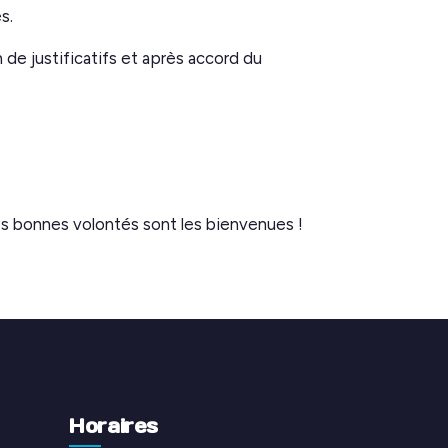
s.
de justificatifs et après accord du
s bonnes volontés sont les bienvenues !
Horaires