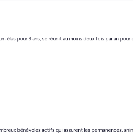
lus pour 3 ans, se réunit au moins deux fois par an pour ori
ombreux bénévoles actifs qui assurent les permanences, anime