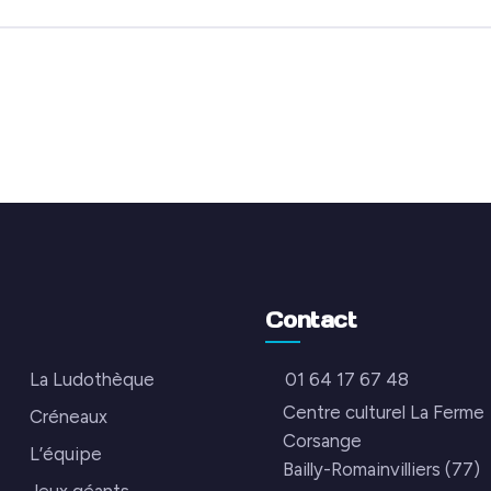
Contact
La Ludothèque
01 64 17 67 48
Centre culturel La Ferme
Créneaux
Corsange
L’équipe
Bailly-Romainvilliers (77)