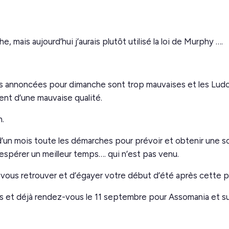
, mais aujourd’hui j’aurais plutôt utilisé la loi de Murphy ….
 annoncées pour dimanche sont trop mauvaises et les Ludos 
nt d’une mauvaise qualité.
n.
 d’un mois toute les démarches pour prévoir et obtenir une s
spérer un meilleur temps…. qui n’est pas venu.
 vous retrouver et d’égayer votre début d’été après cette pé
es et déjà rendez-vous le 11 septembre pour Assomania et s