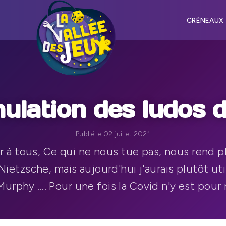
CRÉNEAUX
ulation des ludos d
Publié le 02 juillet 2021
 à tous, Ce qui ne nous tue pas, nous rend p
Nietzsche, mais aujourd'hui j'aurais plutôt util
urphy .... Pour une fois la Covid n'y est pour 