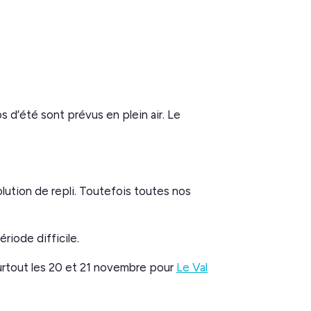
d’été sont prévus en plein air. Le
olution de repli. Toutefois toutes nos
riode difficile.
urtout les 20 et 21 novembre pour
Le Val