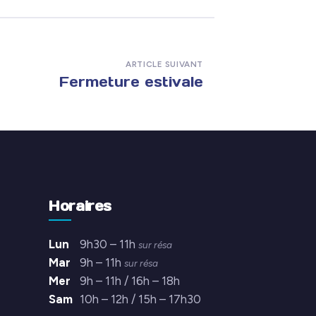
ARTICLE SUIVANT
Fermeture estivale
Horaires
Lun
9h30 – 11h
sur résa
Mar
9h – 11h
sur résa
Mer
9h – 11h / 16h – 18h
Sam
10h – 12h / 15h – 17h30