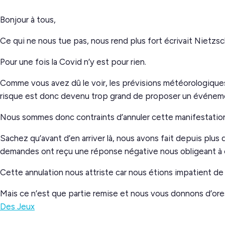
Bonjour à tous,
Ce qui ne nous tue pas, nous rend plus fort écrivait Nietzsche
Pour une fois la Covid n’y est pour rien.
Comme vous avez dû le voir, les prévisions météorologiques
risque est donc devenu trop grand de proposer un événeme
Nous sommes donc contraints d’annuler cette manifestatio
Sachez qu’avant d’en arriver là, nous avons fait depuis plus
demandes ont reçu une réponse négative nous obligeant à e
Cette annulation nous attriste car nous étions impatient de
Mais ce n’est que partie remise et nous vous donnons d’or
Des Jeux