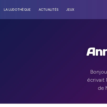
LA LUDOTHÈQUE
ACTUALITÉS
JEUX
Ann
Bonjour
écrivait 
de M