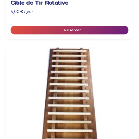
Cible de Tir Rotative
5,00
€
/ jour
Réserver