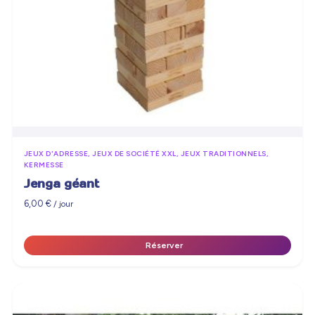
JEUX D'ADRESSE, JEUX DE SOCIÉTÉ XXL, JEUX TRADITIONNELS,
KERMESSE
Jenga géant
6,00
€
/ jour
Réserver