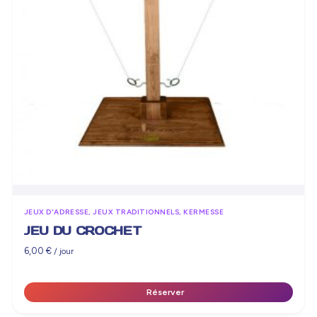
JEUX D'ADRESSE, JEUX TRADITIONNELS, KERMESSE
JEU DU CROCHET
6,00
€
/ jour
Réserver