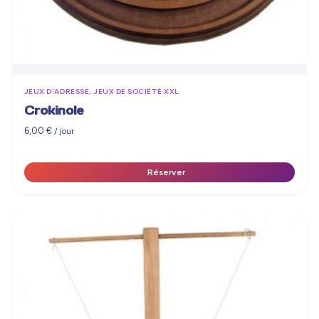
JEUX D'ADRESSE, JEUX DE SOCIÉTÉ XXL
Crokinole
6,00
€
/ jour
Réserver