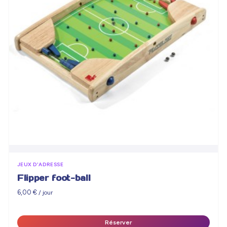
JEUX D'ADRESSE
Flipper foot-ball
6,00
€
/ jour
Réserver