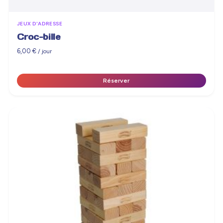
JEUX D'ADRESSE
Croc-bille
6,00
€
/ jour
Réserver