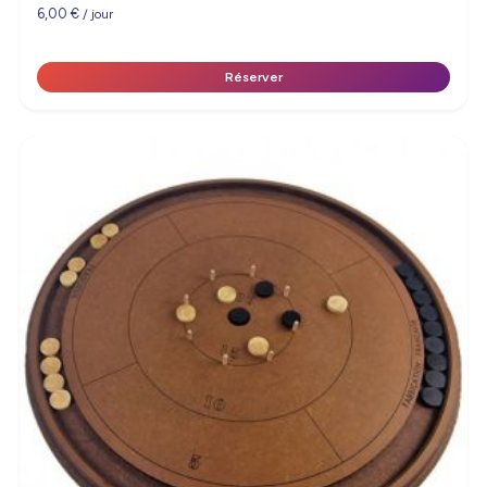
6,00
€
/ jour
Réserver