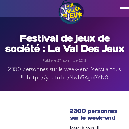
Festival de jeux de
société : Le Val Des Jeux
Publié le 27 novembre 2019
2300 personnes sur le week-end Merci à tous
!!! https://youtu.be/Nwb5AgnPYN0
2300 personnes
sur le week-end
Merci à tous !!!