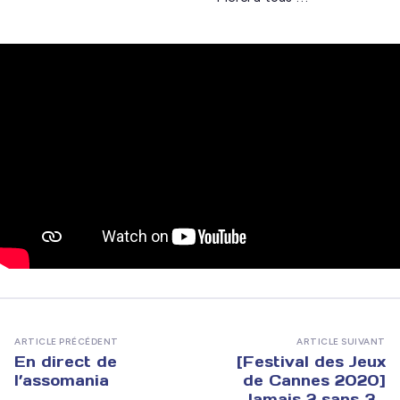
ARTICLE PRÉCÉDENT
ARTICLE SUIVANT
En direct de
[Festival des Jeux
l’assomania
de Cannes 2020]
Jamais 2 sans 3…