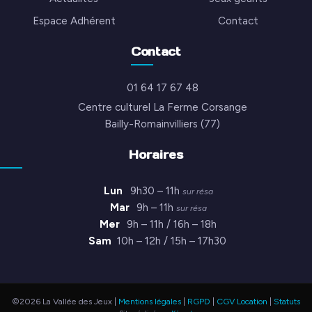
Espace Adhérent
Contact
Contact
01 64 17 67 48
Centre culturel La Ferme Corsange
Bailly-Romainvilliers (77)
Horaires
Lun
9h30 – 11h
sur résa
Mar
9h – 11h
sur résa
Mer
9h – 11h / 16h – 18h
Sam
10h – 12h / 15h – 17h30
©2026 La Vallée des Jeux |
Mentions légales
|
RGPD
|
CGV Location
|
Statuts