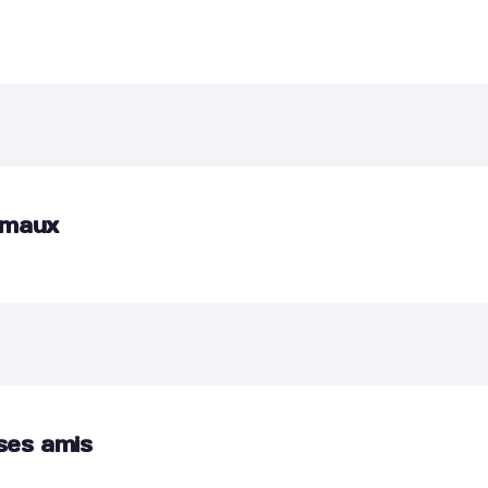
imaux
 ses amis