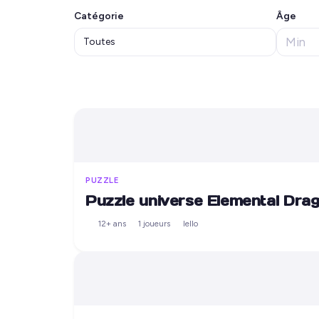
Catégorie
Âge
PUZZLE
Puzzle universe Elemental Drag
12+ ans
1 joueurs
Iello