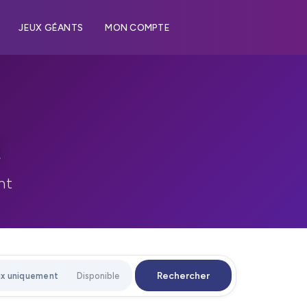
JEUX GÉANTS
MON COMPTE
nt
Rechercher
x uniquement
Disponible