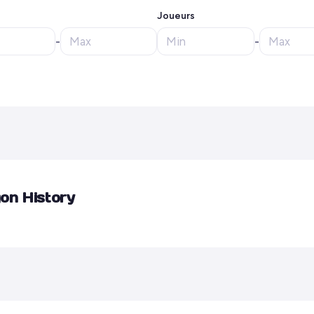
Joueurs
-
-
on History