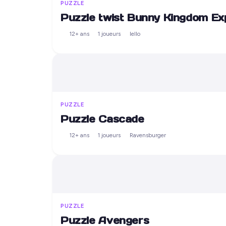
PUZZLE
Puzzle twist Bunny Kingdom Ex
12+ ans
1 joueurs
Iello
PUZZLE
Puzzle Cascade
12+ ans
1 joueurs
Ravensburger
PUZZLE
Puzzle Avengers