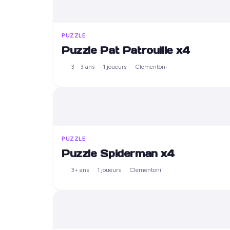
PUZZLE
Puzzle Pat Patrouille x4
3 - 3 ans
1 joueurs
Clementoni
PUZZLE
Puzzle Spiderman x4
3+ ans
1 joueurs
Clementoni