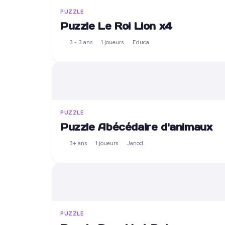
PUZZLE
Puzzle Le Roi Lion x4
3 - 3 ans
1 joueurs
Educa
PUZZLE
Puzzle Abécédaire d'animaux
3+ ans
1 joueurs
Janod
PUZZLE