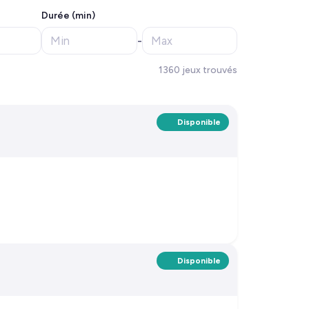
Durée (min)
-
1360 jeux trouvés
Disponible
Disponible