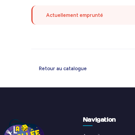
Actuellement emprunté
Retour au catalogue
Navigation