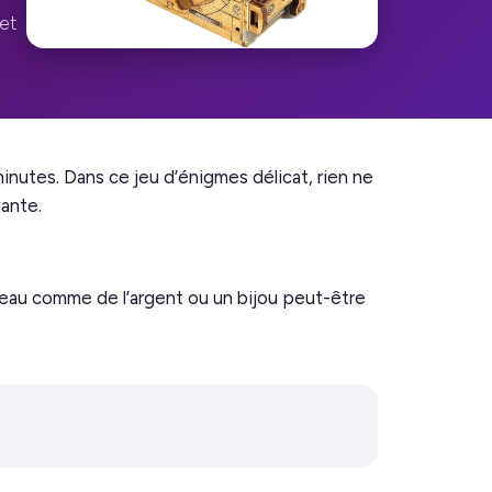
et
inutes. Dans ce jeu d’énigmes délicat, rien ne
vante.
eau comme de l’argent ou un bijou peut-être