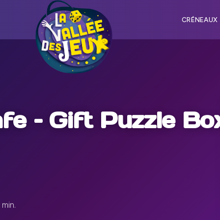
CRÉNEAUX
e – Gift Puzzle Bo
 min.