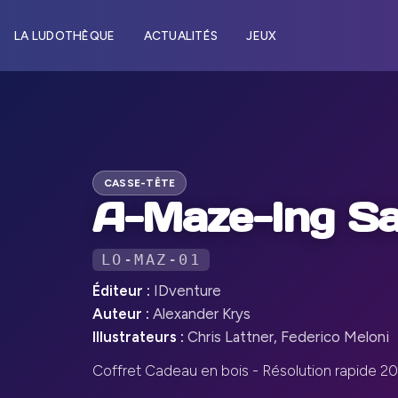
LA LUDOTHÈQUE
ACTUALITÉS
JEUX
CASSE-TÊTE
A-Maze-Ing Saf
LO-MAZ-01
Éditeur :
IDventure
Auteur :
Alexander Krys
Illustrateurs :
Chris Lattner, Federico Meloni
Coffret Cadeau en bois - Résolution rapide 20