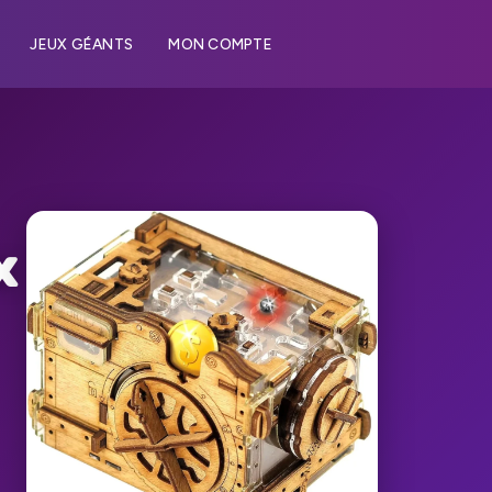
JEUX GÉANTS
MON COMPTE
x