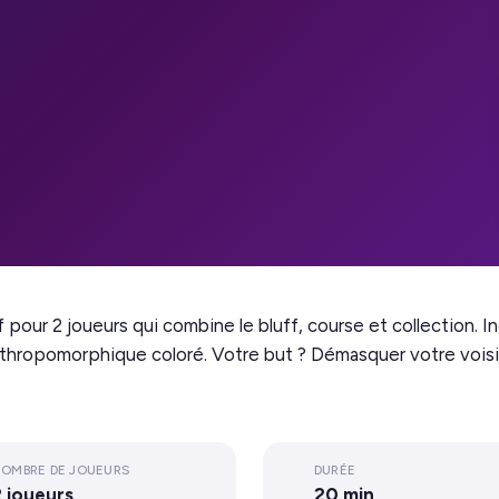
our 2 joueurs qui combine le bluff, course et collection. In
anthropomorphique coloré. Votre but ? Démasquer votre vois
OMBRE DE JOUEURS
DURÉE
2 joueurs
20 min