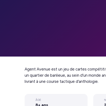
Agent Avenue est un jeu de cartes compétitif p
un quartier de banlieue, au sein d’un monde 
livrant à une course tactique d’anthologie.
ÂGE
N
8+ ans