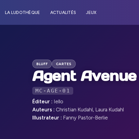
LA LUDOTHÈQUE
ACTUALITÉS
JEUX
BLUFF
CARTES
Agent Avenue
MC-AGE-01
Éditeur :
Iello
Auteurs :
Christian Kudahl, Laura Kudahl
Illustrateur :
Fanny Pastor-Berlie