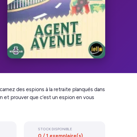
carnez des espions à la retraite planqués dans
in et prouver que c’est un espion en vous
STOCK DISPONIBLE
0 / 1 exemplaire(s)