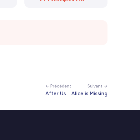
← Précédent
Suivant →
After Us
Alice is Missing