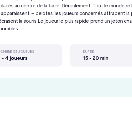
sont placés au centre de la table. Déroulement: Tout le mond
 apparaissent: – pelotes: les joueurs concernés attrapent la
s écrasent la souris Le joueur le plus rapide prend un jeton cha
sponibles.
OMBRE DE JOUEURS
DURÉE
 - 4 joueurs
15 - 20 min