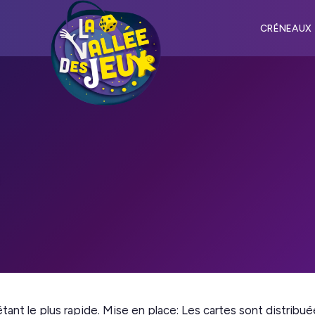
CRÉNEAUX
étant le plus rapide. Mise en place: Les cartes sont distribu