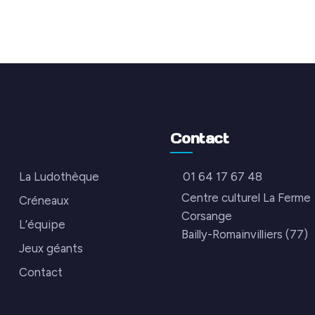
Contact
La Ludothèque
01 64 17 67 48
Centre culturel La Ferme
Créneaux
Corsange
L’équipe
Bailly-Romainvilliers (77)
Jeux géants
Contact