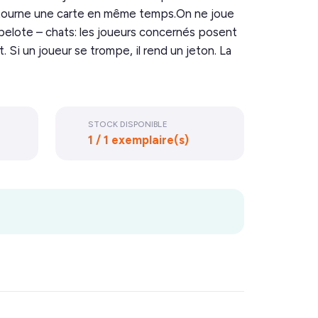
e retourne une carte en même temps.On ne joue
 pelote – chats: les joueurs concernés posent
t. Si un joueur se trompe, il rend un jeton. La
STOCK DISPONIBLE
1 / 1 exemplaire(s)