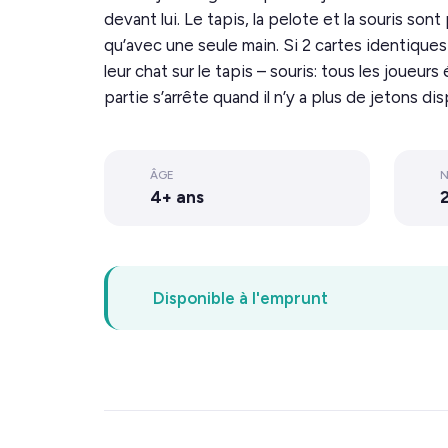
devant lui. Le tapis, la pelote et la souris 
qu’avec une seule main. Si 2 cartes identiques
leur chat sur le tapis – souris: tous les joueur
partie s’arrête quand il n’y a plus de jetons di
ÂGE
N
4+ ans
2
Disponible à l'emprunt