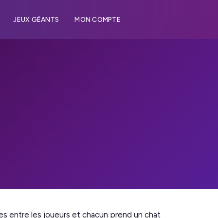
JEUX GÉANTS
MON COMPTE
ées entre les joueurs et chacun prend un chat