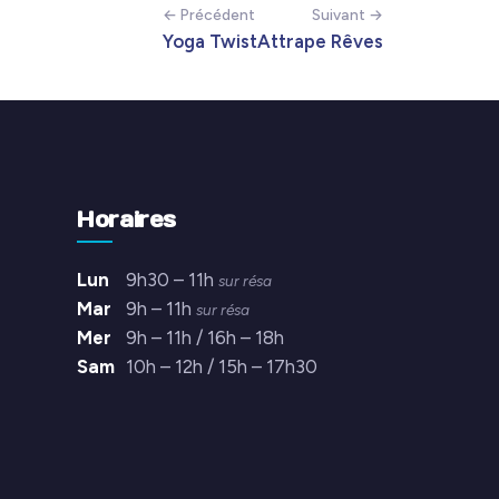
← Précédent
Suivant →
Yoga Twist
Attrape Rêves
Horaires
Lun
9h30 – 11h
sur résa
Mar
9h – 11h
sur résa
Mer
9h – 11h / 16h – 18h
Sam
10h – 12h / 15h – 17h30