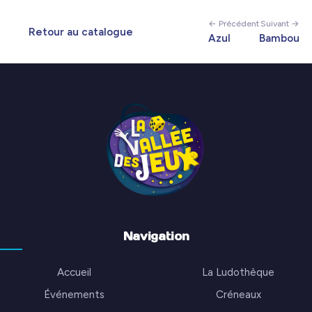
← Précédent
Suivant →
Retour au catalogue
Azul
Bambou
Navigation
Accueil
La Ludothèque
Événements
Créneaux