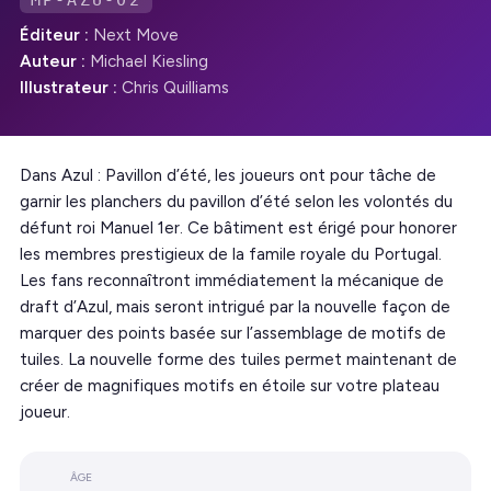
MP-AZU-02
Éditeur :
Next Move
Auteur :
Michael Kiesling
Illustrateur :
Chris Quilliams
Dans Azul : Pavillon d’été, les joueurs ont pour tâche de
garnir les planchers du pavillon d’été selon les volontés du
défunt roi Manuel 1er. Ce bâtiment est érigé pour honorer
les membres prestigieux de la famile royale du Portugal.
Les fans reconnaîtront immédiatement la mécanique de
draft d’Azul, mais seront intrigué par la nouvelle façon de
marquer des points basée sur l’assemblage de motifs de
tuiles. La nouvelle forme des tuiles permet maintenant de
créer de magnifiques motifs en étoile sur votre plateau
joueur.
ÂGE