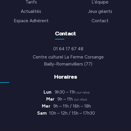
Tarifs
L’équipe
Actualités
Jeux géants
Espace Adhérent
Contact
Contact
01 64 17 67 48
Centre culturel La Ferme Corsange
Bailly-Romainvilliers (77)
Horaires
Lun
9h30 – 11h
sur résa
Mar
9h – 11h
sur résa
Mer
9h – 11h / 16h – 18h
Sam
10h – 12h / 15h – 17h30