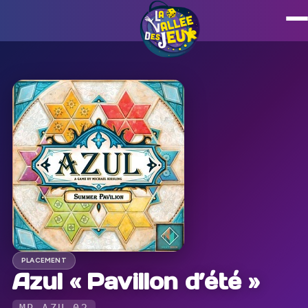
PLACEMENT
Azul « Pavillon d’été »