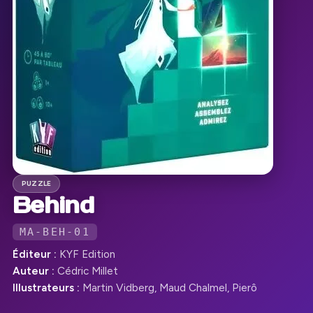
PUZZLE
Behind
MA-BEH-01
Éditeur :
KYF Edition
Auteur :
Cédric Millet
Illustrateurs :
Martin Vidberg, Maud Chalmel, Pierô