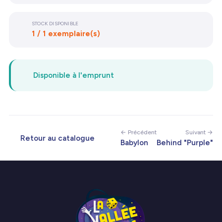
STOCK DISPONIBLE
1 / 1 exemplaire(s)
Disponible à l'emprunt
← Précédent
Suivant →
Retour au catalogue
Babylon
Behind "Purple"