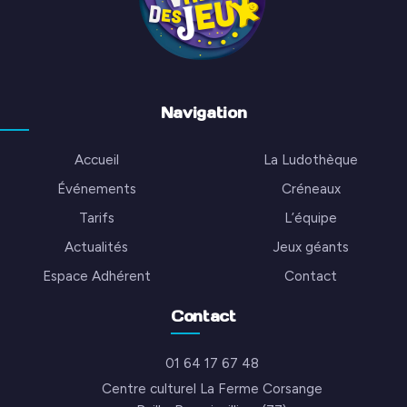
Navigation
Accueil
La Ludothèque
Événements
Créneaux
Tarifs
L’équipe
Actualités
Jeux géants
Espace Adhérent
Contact
Contact
01 64 17 67 48
Centre culturel La Ferme Corsange