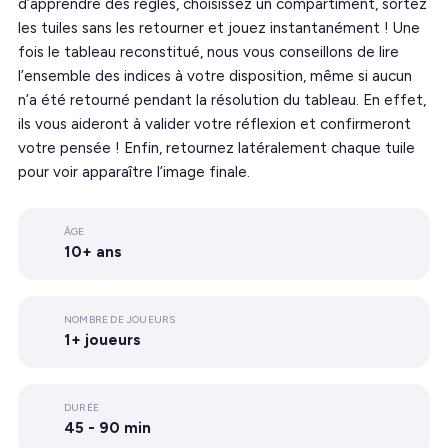
d’apprendre des règles, choisissez un compartiment, sortez
les tuiles sans les retourner et jouez instantanément ! Une
fois le tableau reconstitué, nous vous conseillons de lire
l’ensemble des indices à votre disposition, même si aucun
n’a été retourné pendant la résolution du tableau. En effet,
ils vous aideront à valider votre réflexion et confirmeront
votre pensée ! Enfin, retournez latéralement chaque tuile
pour voir apparaître l’image finale.
ÂGE
10+ ans
NOMBRE DE JOUEURS
1+ joueurs
DURÉE
45 - 90 min