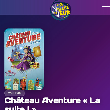
AVENTURE
Château Aventure « La
suite ! »