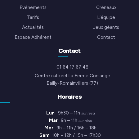
Événements
Créneaux
Tarifs
L’équipe
Actualités
Jeux géants
Espace Adhérent
Contact
Contact
01 64 17 67 48
Centre culturel La Ferme Corsange
Bailly-Romainvilliers (77)
Horaires
Lun
9h30 – 11h
sur résa
Mar
9h – 11h
sur résa
Mer
9h – 11h / 16h – 18h
Sam
10h – 12h / 15h – 17h30