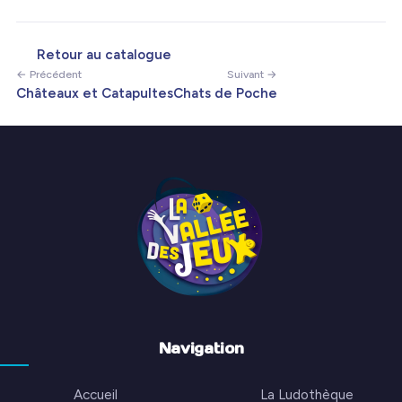
Retour au catalogue
← Précédent
Suivant →
Châteaux et Catapultes
Chats de Poche
Navigation
Accueil
La Ludothèque