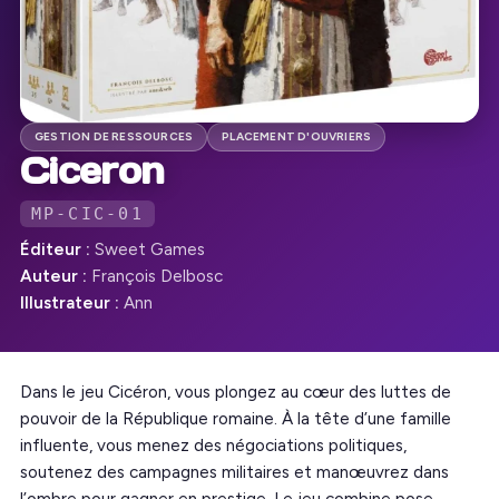
GESTION DE RESSOURCES
PLACEMENT D'OUVRIERS
Ciceron
MP-CIC-01
Éditeur :
Sweet Games
Auteur :
François Delbosc
Illustrateur :
Ann
Dans le jeu Cicéron, vous plongez au cœur des luttes de
pouvoir de la République romaine. À la tête d’une famille
influente, vous menez des négociations politiques,
soutenez des campagnes militaires et manœuvrez dans
l’ombre pour gagner en prestige. Le jeu combine pose