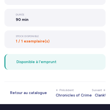
DURÉE
90 min
STOCK DISPONIBLE
1 / 1 exemplaire(s)
Disponible à l'emprunt
← Précédent
Suivant →
Retour au catalogue
Chronicles of Crime
Clank!