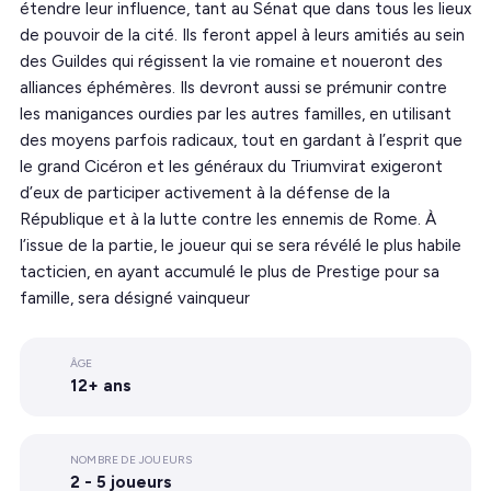
étendre leur influence, tant au Sénat que dans tous les lieux
de pouvoir de la cité. Ils feront appel à leurs amitiés au sein
des Guildes qui régissent la vie romaine et noueront des
alliances éphémères. Ils devront aussi se prémunir contre
les manigances ourdies par les autres familles, en utilisant
des moyens parfois radicaux, tout en gardant à l’esprit que
le grand Cicéron et les généraux du Triumvirat exigeront
d’eux de participer activement à la défense de la
République et à la lutte contre les ennemis de Rome. À
l’issue de la partie, le joueur qui se sera révélé le plus habile
tacticien, en ayant accumulé le plus de Prestige pour sa
famille, sera désigné vainqueur
ÂGE
12+ ans
NOMBRE DE JOUEURS
2 - 5 joueurs