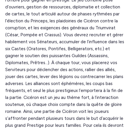
d’ouvriers, gestion de ressources, diplomatie et collection
de cartes, le tout articulé autour de phases rythmées par
l’élection du Princeps, les plaidoiries de Cicéron contre la
corruption, et les exigences des généraux du Triumvirat
(César, Pompée et Crassus). Vous devrez recruter et gérer
habilement vos Sénateurs, accumuler de l’influence dans les
six Castes (Oratores, Pontifes, Belligerators, etc.) et
gagner le soutien des puissantes Guildes (Assassins,
Diplomates, Prêtres…). À chaque tour, vous placerez vos
Serviteurs pour déclencher des actions, rallier des alliés,
jouer des cartes, lever des légions ou contrecarrer les plans
adverses. Les alliances sont éphémères, les coups bas
fréquents, et seul le plus prestigieux l’emportera à la fin de
la partie. Cicéron est un jeu au thème fort, à l’interaction
soutenue, où chaque choix compte dans la quête de gloire
romaine. Ainsi, une partie de Cicéron voit les joueurs
s’affronter pendant plusieurs tours dans le but d’acquérir le
plus grand Prestige pour leurs familles. Pour cela ils devront