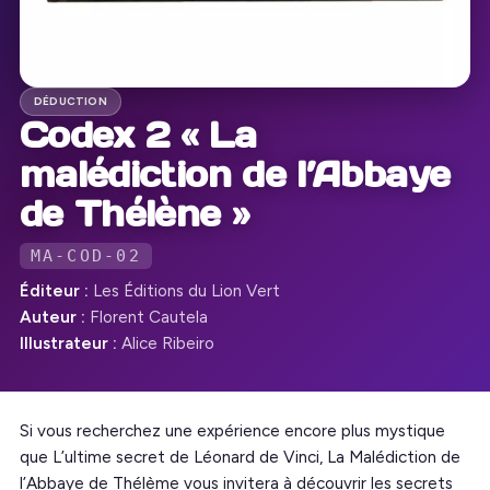
DÉDUCTION
Codex 2 « La
malédiction de l’Abbaye
de Thélène »
MA-COD-02
Éditeur :
Les Éditions du Lion Vert
Auteur :
Florent Cautela
Illustrateur :
Alice Ribeiro
Si vous recherchez une expérience encore plus mystique
que L’ultime secret de Léonard de Vinci, La Malédiction de
l’Abbaye de Thélème vous invitera à découvrir les secrets