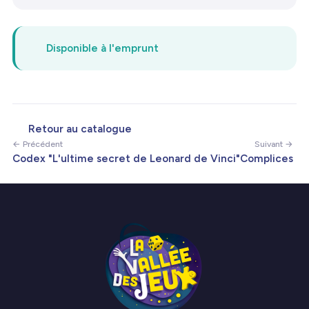
Disponible à l'emprunt
Retour au catalogue
← Précédent
Suivant →
Codex "L'ultime secret de Leonard de Vinci"
Complices