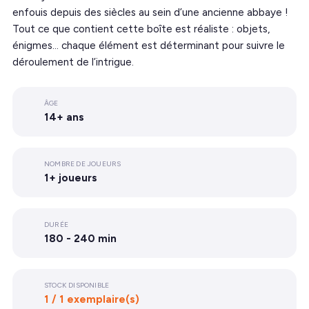
enfouis depuis des siècles au sein d’une ancienne abbaye !
Tout ce que contient cette boîte est réaliste : objets,
énigmes… chaque élément est déterminant pour suivre le
déroulement de l’intrigue.
ÂGE
14+ ans
NOMBRE DE JOUEURS
1+ joueurs
DURÉE
180 - 240 min
STOCK DISPONIBLE
1 / 1 exemplaire(s)