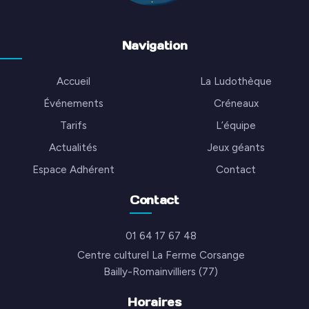
Navigation
Accueil
La Ludothèque
Événements
Créneaux
Tarifs
L’équipe
Actualités
Jeux géants
Espace Adhérent
Contact
Contact
01 64 17 67 48
Centre culturel La Ferme Corsange
Bailly-Romainvilliers (77)
Horaires