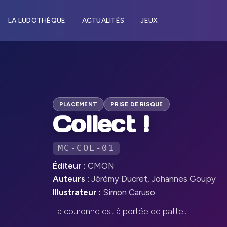
LA LUDOTHÈQUE
ACTUALITÉS
JEUX
PLACEMENT
PRISE DE RISQUE
Collect !
MC-COL-01
Éditeur :
CMON
Auteurs :
Jérémy Ducret, Johannes Goupy
Illustrateur :
Simon Caruso
La couronne est à portée de patte...