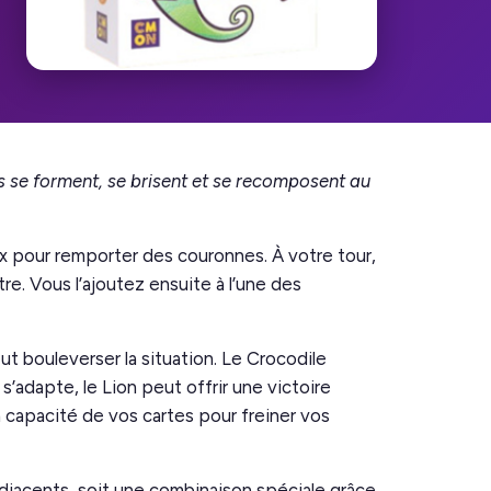
 se forment, se brisent et se recomposent au
ux pour remporter des couronnes. À votre tour,
re. Vous l’ajoutez ensuite à l’une des
t bouleverser la situation. Le Crocodile
’adapte, le Lion peut offrir une victoire
 capacité de vos cartes pour freiner vos
adjacents, soit une combinaison spéciale grâce