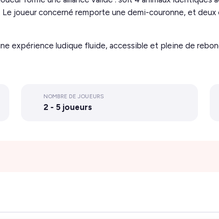
). Le joueur concerné remporte une demi-couronne, et deux 
e expérience ludique fluide, accessible et pleine de rebon
NOMBRE DE JOUEURS
2 - 5 joueurs