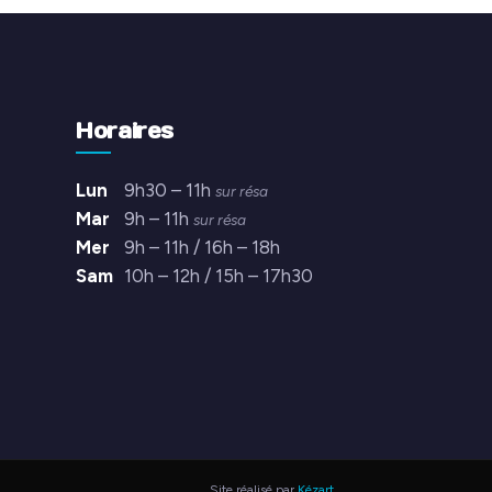
Horaires
Lun
9h30 – 11h
sur résa
Mar
9h – 11h
sur résa
Mer
9h – 11h / 16h – 18h
Sam
10h – 12h / 15h – 17h30
Site réalisé par
Kézart