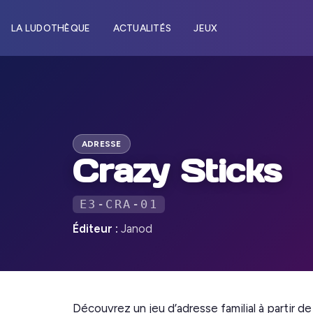
LA LUDOTHÈQUE
ACTUALITÉS
JEUX
ADRESSE
Crazy Sticks
E3-CRA-01
Éditeur :
Janod
Découvrez un jeu d’adresse familial à partir d