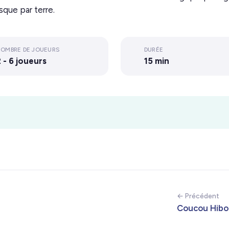
sque par terre.
OMBRE DE JOUEURS
DURÉE
 - 6 joueurs
15 min
← Précédent
Coucou Hibo