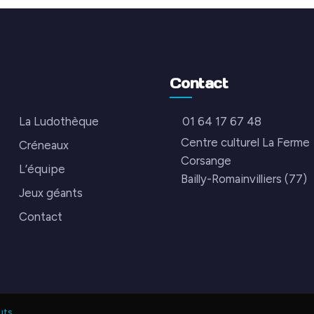
Contact
La Ludothèque
01 64 17 67 48
Centre culturel La Ferme
Créneaux
Corsange
L’équipe
Bailly-Romainvilliers (77)
Jeux géants
Contact
uts