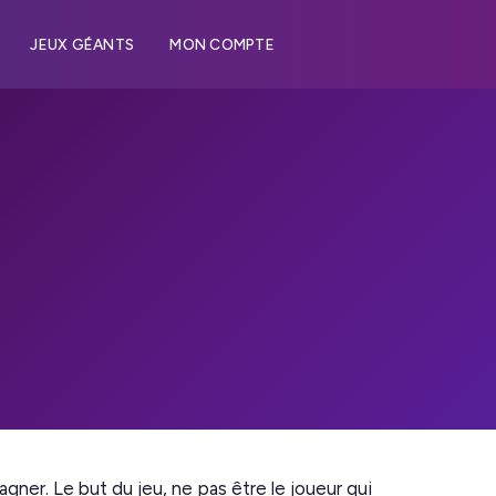
JEUX GÉANTS
MON COMPTE
gner. Le but du jeu, ne pas être le joueur qui