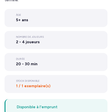
termine.
ÂGE
5+ ans
NOMBRE DE JOUEURS
2 - 4 joueurs
DURÉE
20 - 30 min
STOCK DISPONIBLE
1 / 1 exemplaire(s)
Disponible à l'emprunt