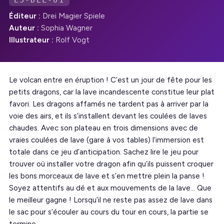
E5-DEL-01
Éditeur :
Drei Magier Spiele
Auteur :
Sophia Wagner
Illustrateur :
Rolf Vogt
Le volcan entre en éruption ! C’est un jour de fête pour les
petits dragons, car la lave incandescente constitue leur plat
favori. Les dragons affamés ne tardent pas à arriver par la
voie des airs, et ils s’installent devant les coulées de laves
chaudes. Avec son plateau en trois dimensions avec de
vraies coulées de lave (gare à vos tables) l’immersion est
totale dans ce jeu d’anticipation. Sachez lire le jeu pour
trouver où installer votre dragon afin qu’ils puissent croquer
les bons morceaux de lave et s’en mettre plein la panse !
Soyez attentifs au dé et aux mouvements de la lave… Que
le meilleur gagne ! Lorsqu’il ne reste pas assez de lave dans
le sac pour s’écouler au cours du tour en cours, la partie se