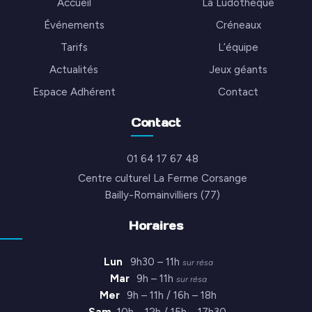
Accueil
La Ludothèque
Événements
Créneaux
Tarifs
L’équipe
Actualités
Jeux géants
Espace Adhérent
Contact
Contact
01 64 17 67 48
Centre culturel La Ferme Corsange
Bailly-Romainvilliers (77)
Horaires
Lun
9h30 – 11h
sur résa
Mar
9h – 11h
sur résa
Mer
9h – 11h / 16h – 18h