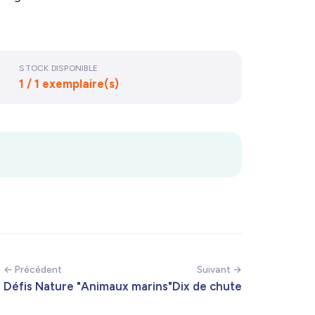
STOCK DISPONIBLE
1 / 1 exemplaire(s)
← Précédent
Suivant →
Défis Nature "Animaux marins"
Dix de chute