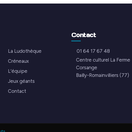
Contact
La Ludothèque
01 64 17 67 48
Centre culturel La Ferme
Créneaux
Corsange
L’équipe
Bailly-Romainvilliers (77)
Jeux géants
Contact
uts