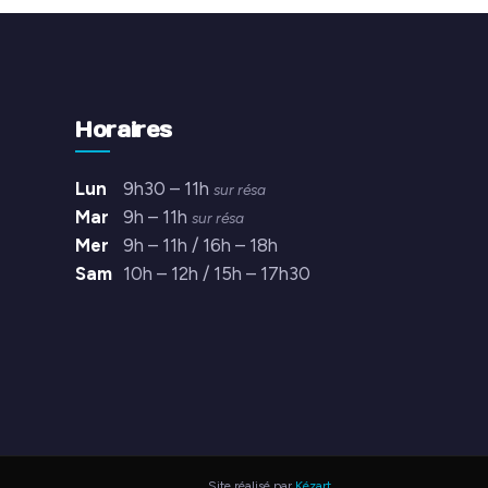
Horaires
Lun
9h30 – 11h
sur résa
Mar
9h – 11h
sur résa
Mer
9h – 11h / 16h – 18h
Sam
10h – 12h / 15h – 17h30
Site réalisé par
Kézart