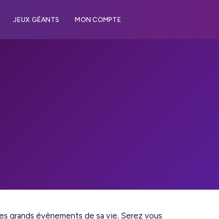
JEUX GÉANTS
MON COMPTE
 les grands évènements de sa vie. Serez vous