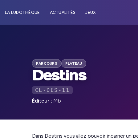
LA LUDOTHÈQUE
ACTUALITÉS
JEUX
PARCOURS
PLATEAU
Destins
CL-DES-11
Éditeur :
Mb
Dans Destins vous allez pouvoir incarner un 