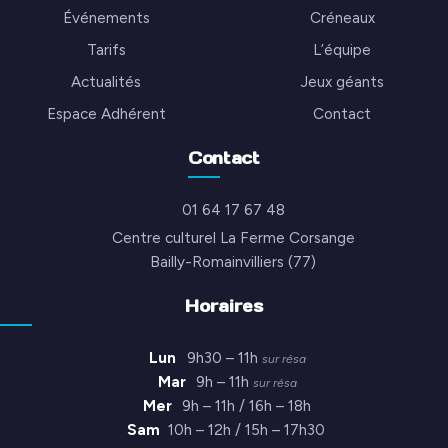
Événements
Créneaux
Tarifs
L’équipe
Actualités
Jeux géants
Espace Adhérent
Contact
Contact
01 64 17 67 48
Centre culturel La Ferme Corsange
Bailly-Romainvilliers (77)
Horaires
Lun
9h30 – 11h
sur résa
Mar
9h – 11h
sur résa
Mer
9h – 11h / 16h – 18h
Sam
10h – 12h / 15h – 17h30