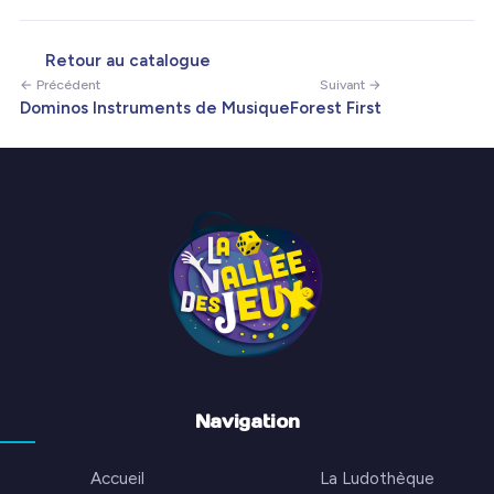
Retour au catalogue
← Précédent
Suivant →
Dominos Instruments de Musique
Forest First
Navigation
Accueil
La Ludothèque