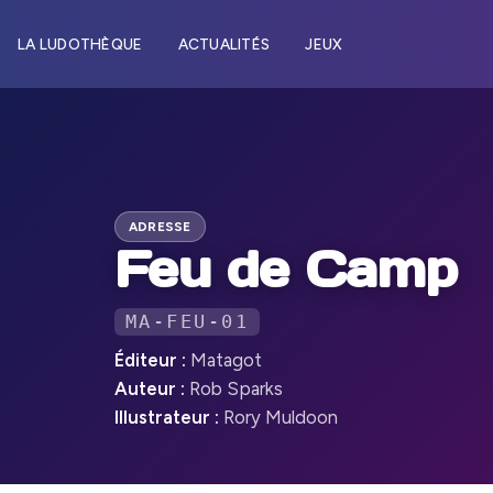
LA LUDOTHÈQUE
ACTUALITÉS
JEUX
ADRESSE
Feu de Camp
MA-FEU-01
Éditeur :
Matagot
Auteur :
Rob Sparks
Illustrateur :
Rory Muldoon