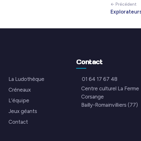
← Précédent
Explorateurs
Contact
La Ludothèque
01 64 17 67 48
Centre culturel La Ferme
Créneaux
Corsange
L’équipe
Bailly-Romainvilliers (77)
Jeux géants
Contact