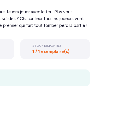
s faudra jouer avec le feu. Plus vous
 solides ? Chacun leur tour les joueurs vont
premier qui fait tout tomber perd la partie !
STOCK DISPONIBLE
1 / 1 exemplaire(s)