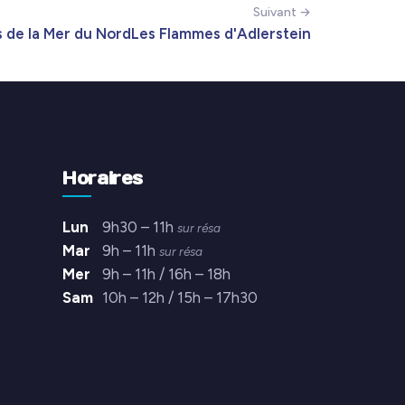
Suivant →
 de la Mer du Nord
Les Flammes d'Adlerstein
Horaires
Lun
9h30 – 11h
sur résa
Mar
9h – 11h
sur résa
Mer
9h – 11h / 16h – 18h
Sam
10h – 12h / 15h – 17h30