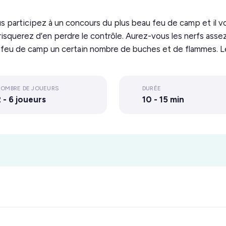
 participez à un concours du plus beau feu de camp et il vou
 risquerez d’en perdre le contrôle. Aurez-vous les nerfs assez
e feu de camp un certain nombre de buches et de flammes. Le 
OMBRE DE JOUEURS
DURÉE
 - 6 joueurs
10 - 15 min