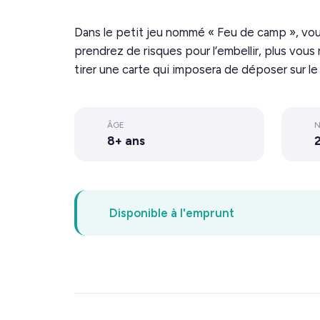
Dans le petit jeu nommé « Feu de camp », vous
prendrez de risques pour l’embellir, plus vous
tirer une carte qui imposera de déposer sur l
ÂGE
N
8+ ans
2
Disponible à l'emprunt