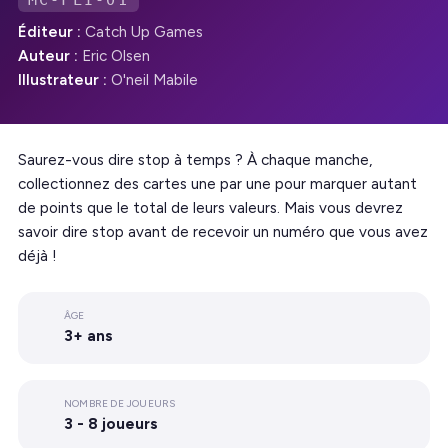
MC-FLI-01
Éditeur :
Catch Up Games
Auteur :
Eric Olsen
Illustrateur :
O'neil Mabile
Saurez-vous dire stop à temps ? À chaque manche,
collectionnez des cartes une par une pour marquer autant
de points que le total de leurs valeurs. Mais vous devrez
savoir dire stop avant de recevoir un numéro que vous avez
déjà !
ÂGE
3+ ans
NOMBRE DE JOUEURS
3 - 8 joueurs