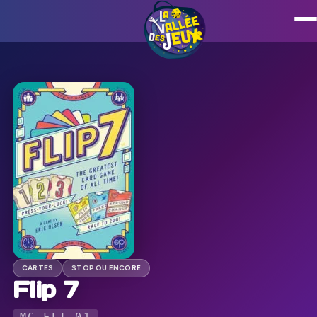
CARTES
STOP OU ENCORE
Flip 7