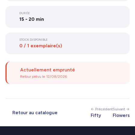
DURÉE
15 - 20 min
STOCK DISPONIBLE
0 / 1 exemplaire(s)
Actuellement emprunté
Retour prévu le 12/08/2026
← Précédent
Suivant →
Retour au catalogue
Fifty
Flowers