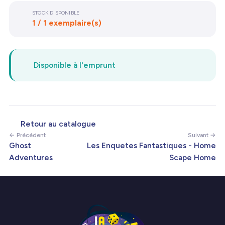
STOCK DISPONIBLE
1 / 1 exemplaire(s)
Disponible à l'emprunt
Retour au catalogue
← Précédent
Suivant →
Ghost
Les Enquetes Fantastiques - Home
Adventures
Scape Home