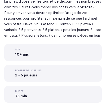
kahunas, d’observer les tikis et de découvrir les nombreuses
divinités. Saurez-vous mener vos chefs vers la victoire??
Pour y arriver, vous devrez optimiser l’usage de vos
ressources pour profiter au maximum de ce que l’archipel
vous offre. Hawaï vous attend?! Contenu : ? 1 plateau
variable, ? 5 paravents, ? 5 plateaux pour les joueurs, ? 1 sac
en tissu, ? Plusieurs jetons, ? de nombreuses pièces en bois
ÂGE
10+ ans
NOMBRE DE JOUEURS
2 - 5 joueurs
DURÉE
75 min