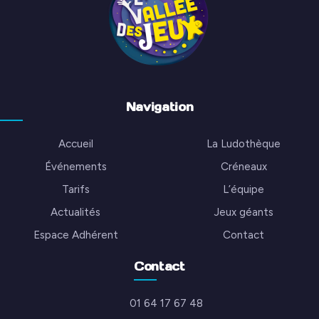
Navigation
Accueil
La Ludothèque
Événements
Créneaux
Tarifs
L’équipe
Actualités
Jeux géants
Espace Adhérent
Contact
Contact
01 64 17 67 48