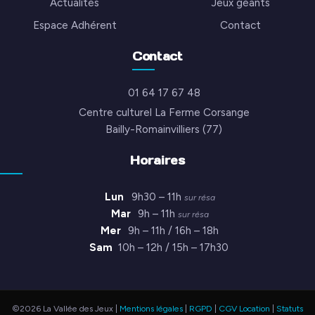
Actualités
Jeux géants
Espace Adhérent
Contact
Contact
01 64 17 67 48
Centre culturel La Ferme Corsange
Bailly-Romainvilliers (77)
Horaires
Lun
9h30 – 11h
sur résa
Mar
9h – 11h
sur résa
Mer
9h – 11h / 16h – 18h
Sam
10h – 12h / 15h – 17h30
©2026 La Vallée des Jeux |
Mentions légales
|
RGPD
|
CGV Location
|
Statuts