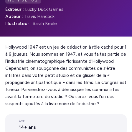
MC-HOL-01
Éditeur :
Lucky Duck Games
Auteur :
Travis Hancock
Illustrateur :
Sarah Keele
Hollywood 1947 est un jeu de déduction à rôle caché pour 1
à 9 joueurs. Nous sommes en 1947, et vous faites partie de
l’industrie cinématographique florissante d’Hollywood.
Cependant, on soupçonne des communistes de s’être
infiltrés dans votre petit studio et de glisser de la «
propagande antipatriotique » dans les films. Le Congrès est
furieux. Parviendrez-vous à démasquer les communistes
avant la fermeture du studio ? Ou serez-vous l’un des
suspects ajoutés à la liste noire de l’industrie ?
ÂGE
14+ ans