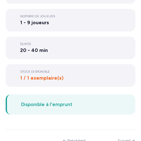
NOMBRE DE JOUEURS
1 - 9 joueurs
DURÉE
20 - 40 min
STOCK DISPONIBLE
1 / 1 exemplaire(s)
Disponible à l'emprunt
← Précédent
Suivant →