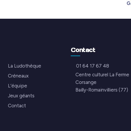
G
Contact
La Ludothèque
01 64 17 67 48
Centre culturel La Ferme
Créneaux
Corsange
L’équipe
Bailly-Romainvilliers (77)
Jeux géants
Contact