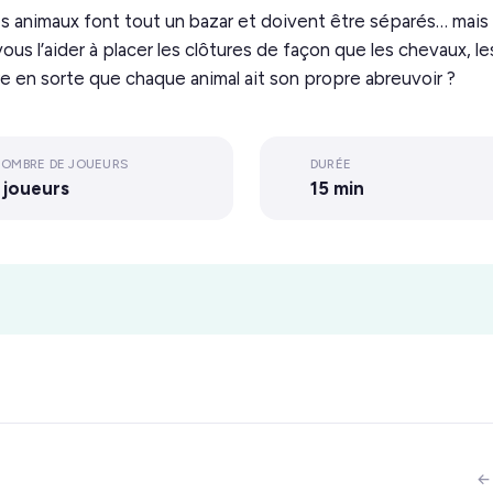
 Les animaux font tout un bazar et doivent être séparés… mais 
vous l’aider à placer les clôtures de façon que les chevaux, 
e en sorte que chaque animal ait son propre abreuvoir ?
OMBRE DE JOUEURS
DURÉE
 joueurs
15 min
←