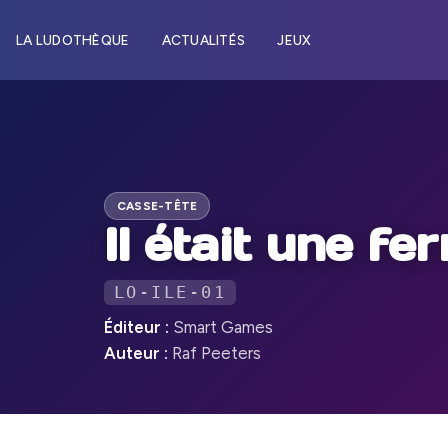
LA LUDOTHÈQUE
ACTUALITÉS
JEUX
CASSE-TÊTE
Il était une fe
LO-ILE-01
Éditeur :
Smart Games
Auteur :
Raf Peeters