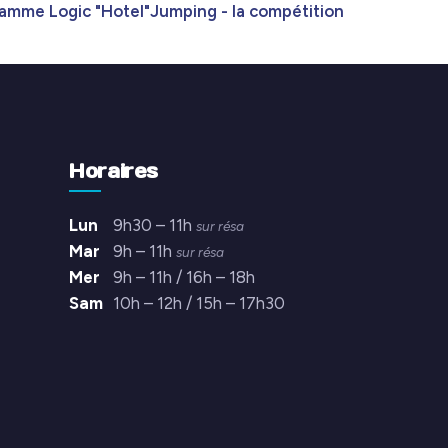
amme Logic "Hotel"
Jumping - la compétition
Horaires
Lun
9h30 – 11h
sur résa
Mar
9h – 11h
sur résa
Mer
9h – 11h / 16h – 18h
Sam
10h – 12h / 15h – 17h30