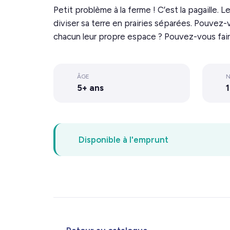
Petit problème à la ferme ! C’est la pagaille.
diviser sa terre en prairies séparées. Pouvez-
chacun leur propre espace ? Pouvez-vous fair
ÂGE
N
5+ ans
1
Disponible à l'emprunt