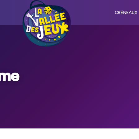
CRÉNEAUX
rme