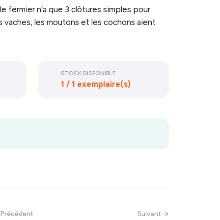
le fermier n’a que 3 clôtures simples pour
les vaches, les moutons et les cochons aient
STOCK DISPONIBLE
1 / 1 exemplaire(s)
 Précédent
Suivant →