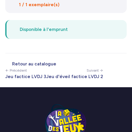
1 / 1 exemplaire(s)
Disponible à l'emprunt
Retour au catalogue
← Précédent
Suivant →
Jeu factice LVDJ 3
Jeu d'éveil factice LVDJ 2