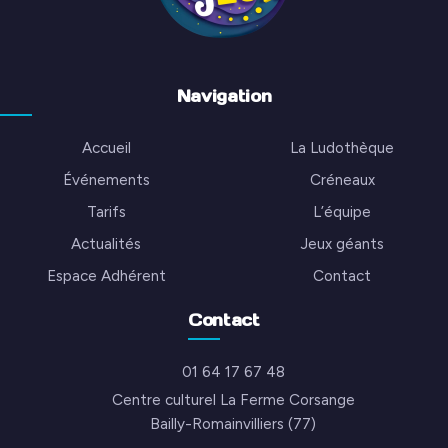
Navigation
Accueil
La Ludothèque
Événements
Créneaux
Tarifs
L’équipe
Actualités
Jeux géants
Espace Adhérent
Contact
Contact
01 64 17 67 48
Centre culturel La Ferme Corsange
Bailly-Romainvilliers (77)