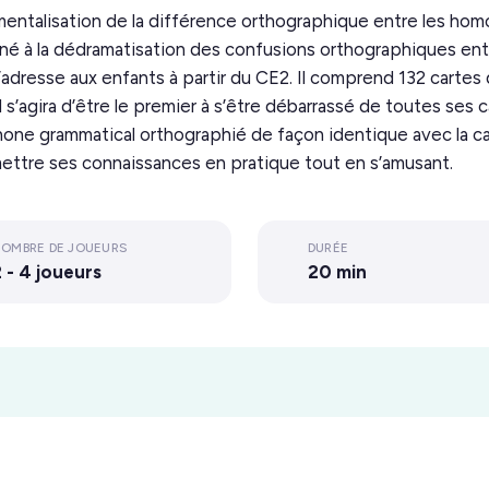
 mentalisation de la différence orthographique entre les hom
tiné à la dédramatisation des confusions orthographiques e
s’adresse aux enfants à partir du CE2. Il comprend 132 carte
’agira d’être le premier à s’être débarrassé de toutes ses 
hone grammatical orthographié de façon identique avec la
mettre ses connaissances en pratique tout en s’amusant.
OMBRE DE JOUEURS
DURÉE
 - 4 joueurs
20 min