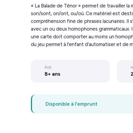
« La Balade de Ténor » permet de travailler la
son/sont, on/ont, ou/où. Ce matériel est des
compréhension fine de phrases lacunaires. Il 
avec un ou deux homophones grammaticaux. Il s
une carte doit comporter au moins un homop
du jeu permet à l’enfant d’automatiser et de 
ÂGE
N
8+ ans
2
Disponible à l'emprunt