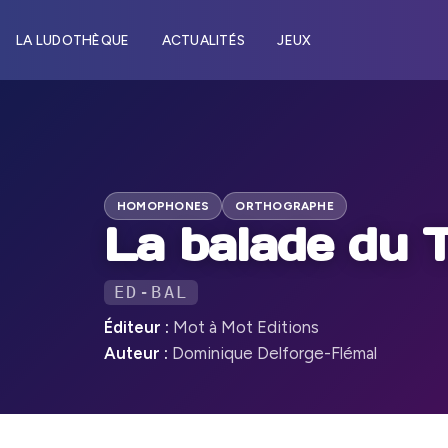
LA LUDOTHÈQUE
ACTUALITÉS
JEUX
HOMOPHONES
ORTHOGRAPHE
La balade du 
ED-BAL
Éditeur :
Mot à Mot Editions
Auteur :
Dominique Delforge-Flémal