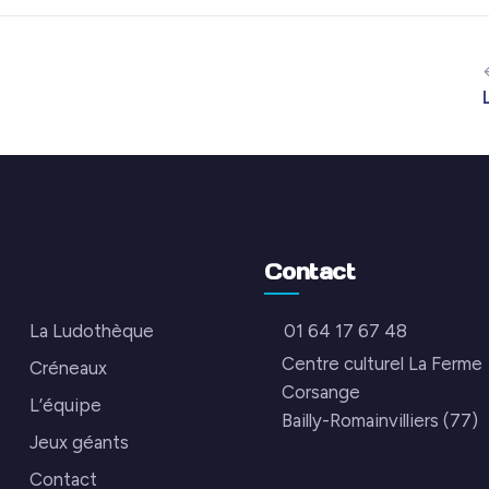
Contact
La Ludothèque
01 64 17 67 48
Centre culturel La Ferme
Créneaux
Corsange
L’équipe
Bailly-Romainvilliers (77)
Jeux géants
Contact