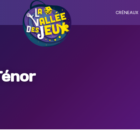
CRÉNEAUX
Ténor