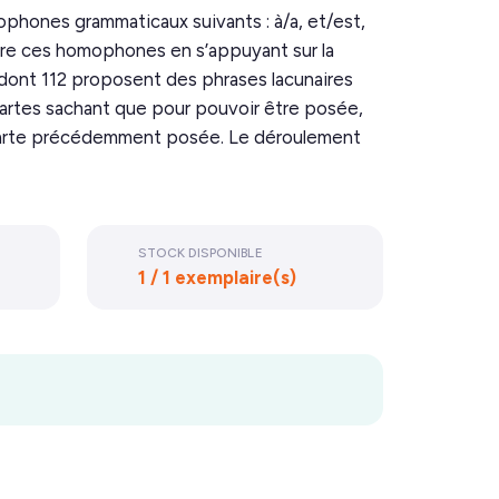
ophones grammaticaux suivants : à/a, et/est,
ntre ces homophones en s’appuyant sur la
s dont 112 proposent des phrases lacunaires
cartes sachant que pour pouvoir être posée,
 carte précédemment posée. Le déroulement
STOCK DISPONIBLE
1 / 1 exemplaire(s)