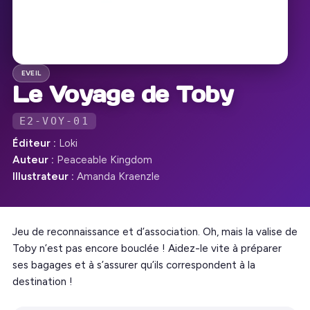
EVEIL
Le Voyage de Toby
E2-VOY-01
Éditeur :
Loki
Auteur :
Peaceable Kingdom
Illustrateur :
Amanda Kraenzle
Jeu de reconnaissance et d’association. Oh, mais la valise de
Toby n’est pas encore bouclée ! Aidez-le vite à préparer
ses bagages et à s’assurer qu’ils correspondent à la
destination !