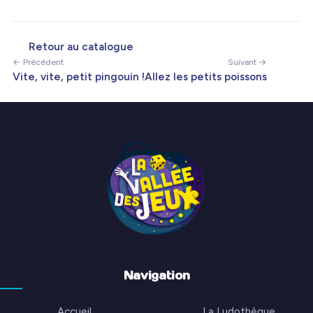
Retour au catalogue
← Précédent
Suivant →
Vite, vite, petit pingouin !
Allez les petits poissons
Navigation
Accueil
La Ludothèque