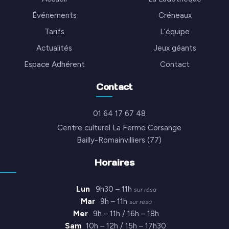
Événements
Créneaux
Tarifs
L’équipe
Actualités
Jeux géants
Espace Adhérent
Contact
Contact
01 64 17 67 48
Centre culturel La Ferme Corsange
Bailly-Romainvilliers (77)
Horaires
Lun
9h30 – 11h
sur résa
Mar
9h – 11h
sur résa
Mer
9h – 11h / 16h – 18h
Sam
10h – 12h / 15h – 17h30