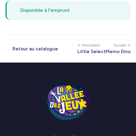
Disponible à l'emprunt
← Précédent
Suivant →
Retour au catalogue
Little Select
Memo Dino