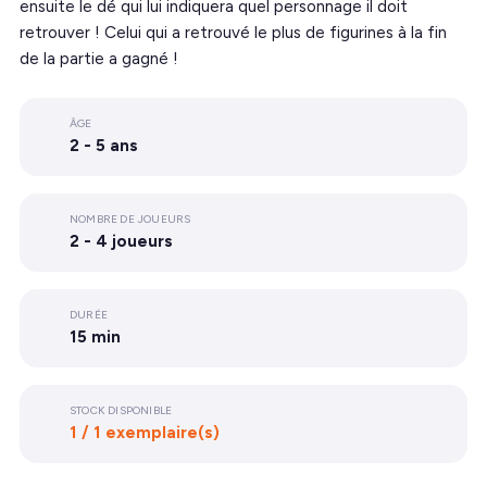
ensuite le dé qui lui indiquera quel personnage il doit
retrouver ! Celui qui a retrouvé le plus de figurines à la fin
de la partie a gagné !
ÂGE
2 - 5 ans
NOMBRE DE JOUEURS
2 - 4 joueurs
DURÉE
15 min
STOCK DISPONIBLE
1 / 1 exemplaire(s)