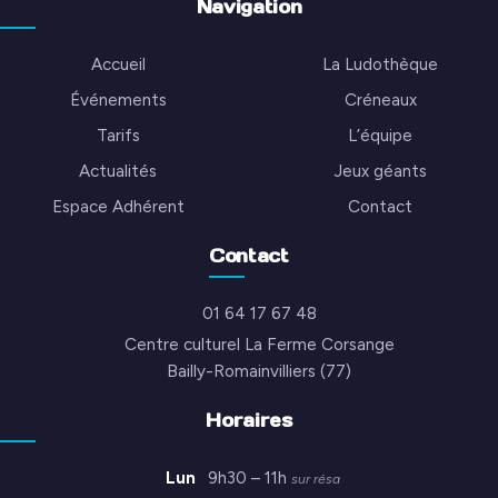
Navigation
Accueil
La Ludothèque
Événements
Créneaux
Tarifs
L’équipe
Actualités
Jeux géants
Espace Adhérent
Contact
Contact
01 64 17 67 48
Centre culturel La Ferme Corsange
Bailly-Romainvilliers (77)
Horaires
Lun
9h30 – 11h
sur résa