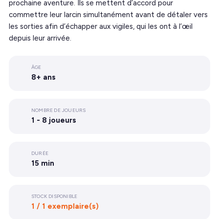
prochaine aventure. Ils se mettent d’accord pour
commettre leur larcin simultanément avant de détaler vers
les sorties afin d’échapper aux vigiles, qui les ont à l’œil
depuis leur arrivée.
ÂGE
8+ ans
NOMBRE DE JOUEURS
1 - 8 joueurs
DURÉE
15 min
STOCK DISPONIBLE
1 / 1 exemplaire(s)