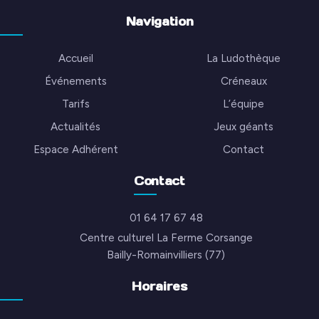
Navigation
Accueil
La Ludothèque
Événements
Créneaux
Tarifs
L’équipe
Actualités
Jeux géants
Espace Adhérent
Contact
Contact
01 64 17 67 48
Centre culturel La Ferme Corsange
Bailly-Romainvilliers (77)
Horaires