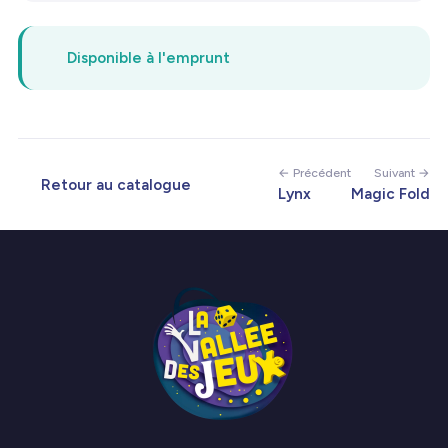
Disponible à l'emprunt
← Précédent
Suivant →
Retour au catalogue
Lynx
Magic Fold