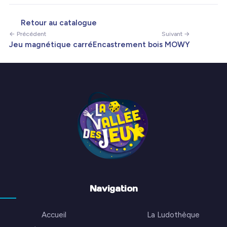
Retour au catalogue
← Précédent
Suivant →
Jeu magnétique carré
Encastrement bois MOWY
Navigation
Accueil
La Ludothèque