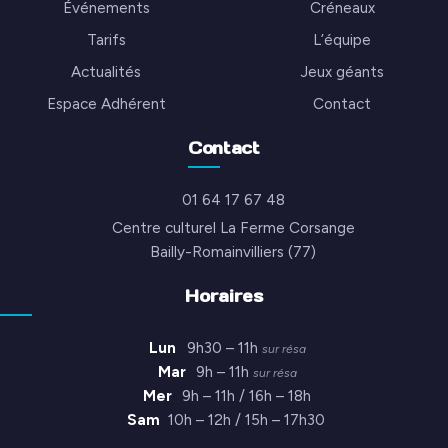
Événements
Créneaux
Tarifs
L’équipe
Actualités
Jeux géants
Espace Adhérent
Contact
Contact
01 64 17 67 48
Centre culturel La Ferme Corsange
Bailly-Romainvilliers (77)
Horaires
Lun
9h30 – 11h
sur résa
Mar
9h – 11h
sur résa
Mer
9h – 11h / 16h – 18h
Sam
10h – 12h / 15h – 17h30