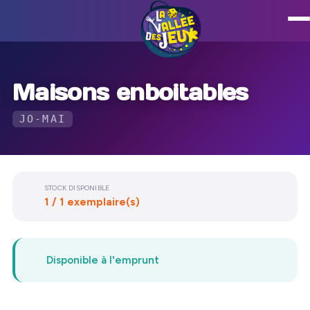
Maisons enboitables
JO-MAI
STOCK DISPONIBLE
1 / 1 exemplaire(s)
Disponible à l'emprunt