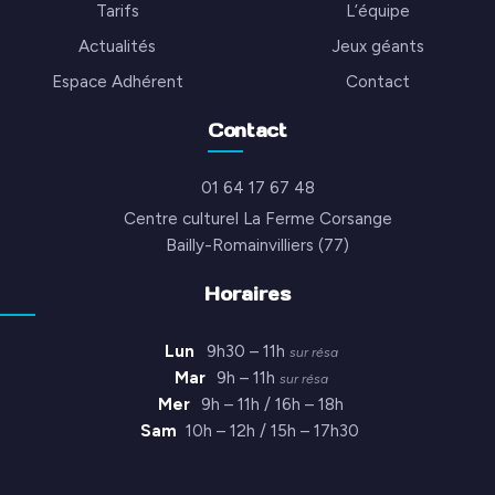
Tarifs
L’équipe
Actualités
Jeux géants
Espace Adhérent
Contact
Contact
01 64 17 67 48
Centre culturel La Ferme Corsange
Bailly-Romainvilliers (77)
Horaires
Lun
9h30 – 11h
sur résa
Mar
9h – 11h
sur résa
Mer
9h – 11h / 16h – 18h
Sam
10h – 12h / 15h – 17h30