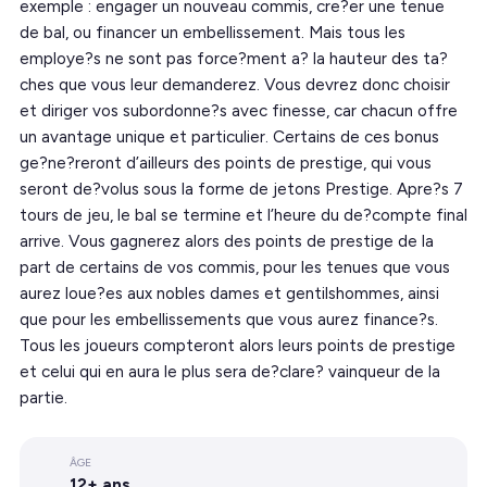
exemple : engager un nouveau commis, cre?er une tenue
de bal, ou financer un embellissement. Mais tous les
employe?s ne sont pas force?ment a? la hauteur des ta?
ches que vous leur demanderez. Vous devrez donc choisir
et diriger vos subordonne?s avec finesse, car chacun offre
un avantage unique et particulier. Certains de ces bonus
ge?ne?reront d’ailleurs des points de prestige, qui vous
seront de?volus sous la forme de jetons Prestige. Apre?s 7
tours de jeu, le bal se termine et l’heure du de?compte final
arrive. Vous gagnerez alors des points de prestige de la
part de certains de vos commis, pour les tenues que vous
aurez loue?es aux nobles dames et gentilshommes, ainsi
que pour les embellissements que vous aurez finance?s.
Tous les joueurs compteront alors leurs points de prestige
et celui qui en aura le plus sera de?clare? vainqueur de la
partie.
ÂGE
12+ ans