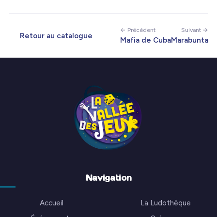
← Précédent
Suivant →
Retour au catalogue
Mafia de Cuba
Marabunta
Navigation
Accueil
La Ludothèque