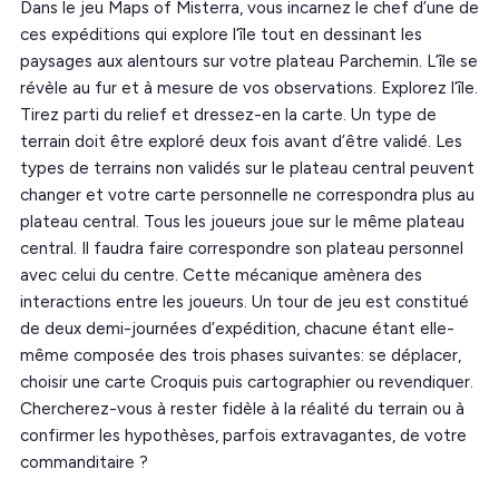
Dans le jeu Maps of Misterra, vous incarnez le chef d’une de
ces expéditions qui explore l’île tout en dessinant les
paysages aux alentours sur votre plateau Parchemin. L’île se
révèle au fur et à mesure de vos observations. Explorez l’île.
Tirez parti du relief et dressez-en la carte. Un type de
terrain doit être exploré deux fois avant d’être validé. Les
types de terrains non validés sur le plateau central peuvent
changer et votre carte personnelle ne correspondra plus au
plateau central. Tous les joueurs joue sur le même plateau
central. Il faudra faire correspondre son plateau personnel
avec celui du centre. Cette mécanique amènera des
interactions entre les joueurs. Un tour de jeu est constitué
de deux demi-journées d’expédition, chacune étant elle-
même composée des trois phases suivantes: se déplacer,
choisir une carte Croquis puis cartographier ou revendiquer.
Chercherez-vous à rester fidèle à la réalité du terrain ou à
confirmer les hypothèses, parfois extravagantes, de votre
commanditaire ?