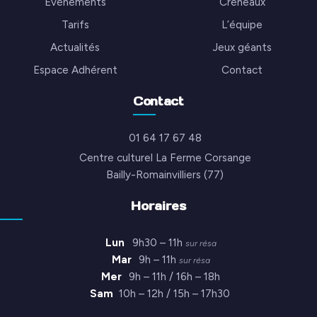
Événements
Créneaux
Tarifs
L’équipe
Actualités
Jeux géants
Espace Adhérent
Contact
Contact
01 64 17 67 48
Centre culturel La Ferme Corsange
Bailly-Romainvilliers (77)
Horaires
Lun
9h30 – 11h
sur résa
Mar
9h – 11h
sur résa
Mer
9h – 11h / 16h – 18h
Sam
10h – 12h / 15h – 17h30