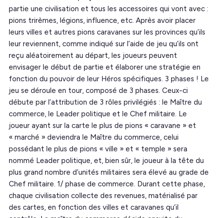
partie une civilisation et tous les accessoires qui vont avec :
pions trirèmes, légions, influence, etc. Après avoir placer
leurs villes et autres pions caravanes sur les provinces qu’ils
leur reviennent, comme indiqué sur l’aide de jeu qu’ils ont
reçu aléatoirement au départ, les joueurs peuvent
envisager le début de partie et élaborer une stratégie en
fonction du pouvoir de leur Héros spécifiques. 3 phases ! Le
jeu se déroule en tour, composé de 3 phases. Ceux-ci
débute par l’attribution de 3 rôles privilégiés : le Maître du
commerce, le Leader politique et le Chef militaire. Le
joueur ayant sur la carte le plus de pions « caravane » et
« marché » deviendra le Maître du commerce, celui
possédant le plus de pions « ville » et « temple » sera
nommé Leader politique, et, bien sûr, le joueur à la tête du
plus grand nombre d’unités militaires sera élevé au grade de
Chef militaire. 1/ phase de commerce. Durant cette phase,
chaque civilisation collecte des revenues, matérialisé par
des cartes, en fonction des villes et caravanes qu’il