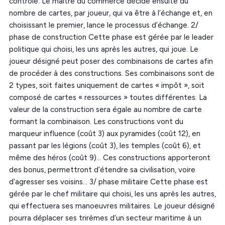
contrôle. Le maître du commerce décide ensuite du
nombre de cartes, par joueur, qui va être à l’échange et, en
choisissant le premier, lance le processus d’échange. 2/
phase de construction Cette phase est gérée par le leader
politique qui choisi, les uns après les autres, qui joue. Le
joueur désigné peut poser des combinaisons de cartes afin
de procéder à des constructions. Ses combinaisons sont de
2 types, soit faites uniquement de cartes « impôt », soit
composé de cartes « ressources » toutes différentes. La
valeur de la construction sera égale au nombre de carte
formant la combinaison. Les constructions vont du
marqueur influence (coût 3) aux pyramides (coût 12), en
passant par les légions (coût 3), les temples (coût 6), et
même des héros (coût 9)… Ces constructions apporteront
des bonus, permettront d’étendre sa civilisation, voire
d’agresser ses voisins… 3/ phase militaire Cette phase est
gérée par le chef militaire qui choisi, les uns après les autres,
qui effectuera ses manoeuvres militaires. Le joueur désigné
pourra déplacer ses trirèmes d’un secteur maritime à un