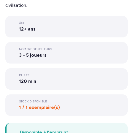
civilisation.
ÂGE
12+ ans
NOMBRE DE JOUEURS
3 - 5 joueurs
DURÉE
120 min
STOCK DISPONIBLE
1 / 1 exemplaire(s)
Disponible à l'emprunt