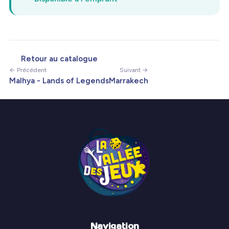
Retour au catalogue
← Précédent
Suivant →
Malhya - Lands of Legends
Marrakech
Navigation