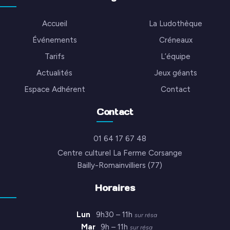
Accueil
La Ludothèque
Événements
Créneaux
Tarifs
L’équipe
Actualités
Jeux géants
Espace Adhérent
Contact
Contact
01 64 17 67 48
Centre culturel La Ferme Corsange
Bailly-Romainvilliers (77)
Horaires
Lun
9h30 – 11h
sur résa
Mar
9h – 11h
sur résa