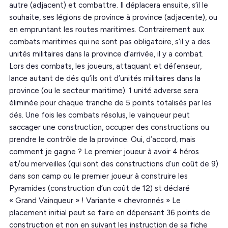
autre (adjacent) et combattre. Il déplacera ensuite, s’il le
souhaite, ses légions de province à province (adjacente), ou
en empruntant les routes maritimes. Contrairement aux
combats maritimes qui ne sont pas obligatoire, s’il y a des
unités militaires dans la province d’arrivée, il y a combat.
Lors des combats, les joueurs, attaquant et défenseur,
lance autant de dés qu’ils ont d’unités militaires dans la
province (ou le secteur maritime). 1 unité adverse sera
éliminée pour chaque tranche de 5 points totalisés par les
dés. Une fois les combats résolus, le vainqueur peut
saccager une construction, occuper des constructions ou
prendre le contrôle de la province. Oui, d’accord, mais
comment je gagne ? Le premier joueur à avoir 4 héros
et/ou merveilles (qui sont des constructions d’un coût de 9)
dans son camp ou le premier joueur à construire les
Pyramides (construction d’un coût de 12) st déclaré
« Grand Vainqueur » ! Variante « chevronnés » Le
placement initial peut se faire en dépensant 36 points de
construction et non en suivant les instruction de sa fiche