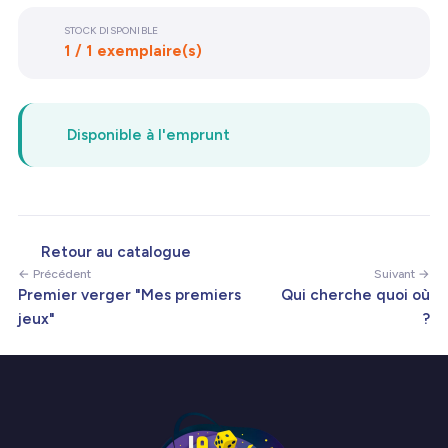
STOCK DISPONIBLE
1 / 1 exemplaire(s)
Disponible à l'emprunt
Retour au catalogue
← Précédent
Suivant →
Premier verger "Mes premiers
Qui cherche quoi où
jeux"
?