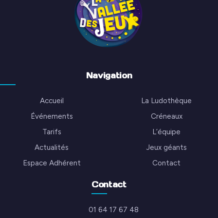
Navigation
Accueil
La Ludothèque
Événements
Créneaux
Tarifs
L’équipe
Actualités
Jeux géants
Espace Adhérent
Contact
Contact
01 64 17 67 48