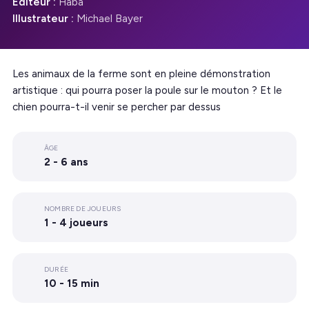
Éditeur :
Haba
Illustrateur :
Michael Bayer
Les animaux de la ferme sont en pleine démonstration
artistique : qui pourra poser la poule sur le mouton ? Et le
chien pourra-t-il venir se percher par dessus
ÂGE
2 - 6 ans
NOMBRE DE JOUEURS
1 - 4 joueurs
DURÉE
10 - 15 min