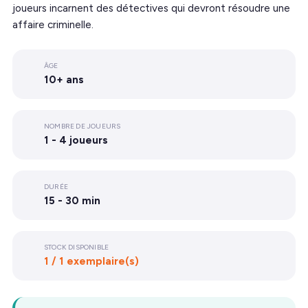
joueurs incarnent des détectives qui devront résoudre une
affaire criminelle.
ÂGE
10+ ans
NOMBRE DE JOUEURS
1 - 4 joueurs
DURÉE
15 - 30 min
STOCK DISPONIBLE
1 / 1 exemplaire(s)