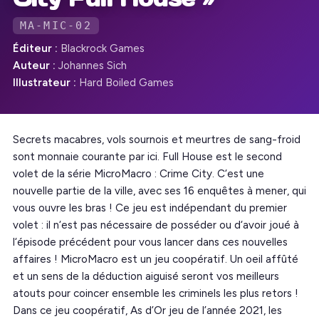
MA-MIC-02
Éditeur :
Blackrock Games
Auteur :
Johannes Sich
Illustrateur :
Hard Boiled Games
Secrets macabres, vols sournois et meurtres de sang-froid
sont monnaie courante par ici. Full House est le second
volet de la série MicroMacro : Crime City. C‘est une
nouvelle partie de la ville, avec ses 16 enquêtes à mener, qui
vous ouvre les bras ! Ce jeu est indépendant du premier
volet : il n‘est pas nécessaire de posséder ou d‘avoir joué à
l‘épisode précédent pour vous lancer dans ces nouvelles
affaires ! MicroMacro est un jeu coopératif. Un oeil affûté
et un sens de la déduction aiguisé seront vos meilleurs
atouts pour coincer ensemble les criminels les plus retors !
Dans ce jeu coopératif, As d’Or jeu de l’année 2021, les