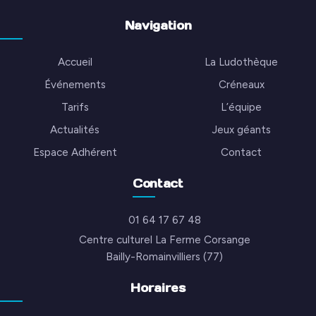
Navigation
Accueil
La Ludothèque
Événements
Créneaux
Tarifs
L’équipe
Actualités
Jeux géants
Espace Adhérent
Contact
Contact
01 64 17 67 48
Centre culturel La Ferme Corsange
Bailly-Romainvilliers (77)
Horaires