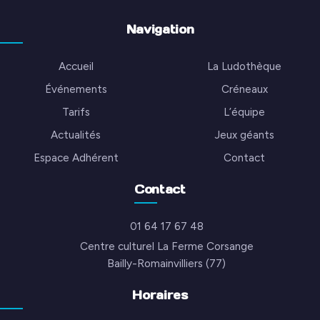
Navigation
Accueil
La Ludothèque
Événements
Créneaux
Tarifs
L’équipe
Actualités
Jeux géants
Espace Adhérent
Contact
Contact
01 64 17 67 48
Centre culturel La Ferme Corsange
Bailly-Romainvilliers (77)
Horaires