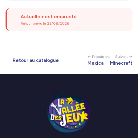
Actuellement emprunté
Retour prévu le 22/08/2026
← Précédent
Suivant →
Retour au catalogue
Mexica
Minecraft