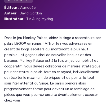
MP-MON-11
Éditeur :
Asmodée
Auteur :
David Gordon
Illustrateur :
Tin Aung Myaing
Dans le jeu Monkey Palace, aidez le singe à reconstruire son
palais LEGO® en ruines ! Affrontez vos adversaires en
créant de longs escaliers qui monteront le plus haut
possible… et gagnez ainsi de nouvelles briques et des
bananes. Monkey Palace est à la fois un jeu compétitif et
coopératif : vous devrez collaborer de manière stratégique
pour construire le palais tout en essayant, individuellement,
de récolter le maximum de briques et de points, le tout
sous l’œil attentif du Singe. Le palais prendra alors
progressivement forme pour devenir un assemblage de
pièces que vous pourrez ensuite éventuellement exposer
chez vous.