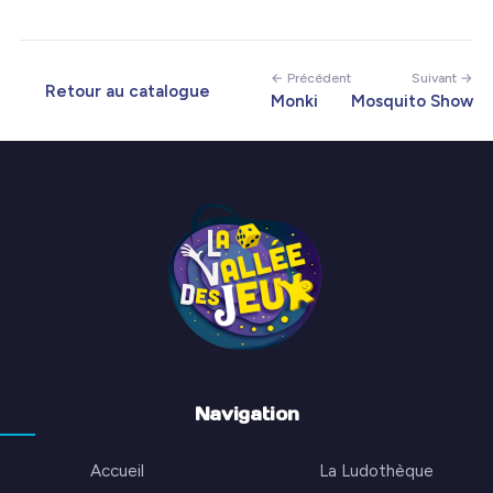
← Précédent
Suivant →
Retour au catalogue
Monki
Mosquito Show
Navigation
Accueil
La Ludothèque