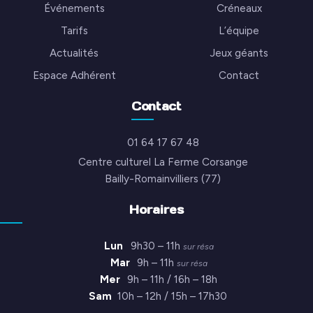
Événements
Créneaux
Tarifs
L’équipe
Actualités
Jeux géants
Espace Adhérent
Contact
Contact
01 64 17 67 48
Centre culturel La Ferme Corsange
Bailly-Romainvilliers (77)
Horaires
Lun
9h30 – 11h
sur résa
Mar
9h – 11h
sur résa
Mer
9h – 11h / 16h – 18h
Sam
10h – 12h / 15h – 17h30