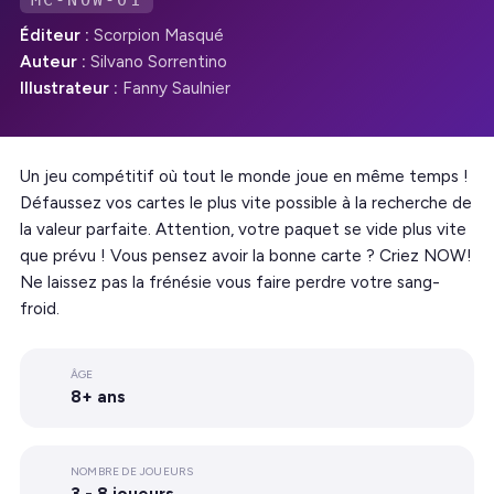
MC-NOW-01
Éditeur :
Scorpion Masqué
Auteur :
Silvano Sorrentino
Illustrateur :
Fanny Saulnier
Un jeu compétitif où tout le monde joue en même temps !
Défaussez vos cartes le plus vite possible à la recherche de
la valeur parfaite. Attention, votre paquet se vide plus vite
que prévu ! Vous pensez avoir la bonne carte ? Criez NOW!
Ne laissez pas la frénésie vous faire perdre votre sang-
froid.
ÂGE
8+ ans
NOMBRE DE JOUEURS