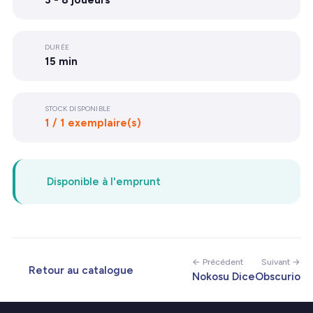
3 - 8 joueurs
DURÉE
15 min
STOCK DISPONIBLE
1 / 1 exemplaire(s)
Disponible à l'emprunt
← Précédent
Suivant →
Retour au catalogue
Nokosu Dice
Obscurio