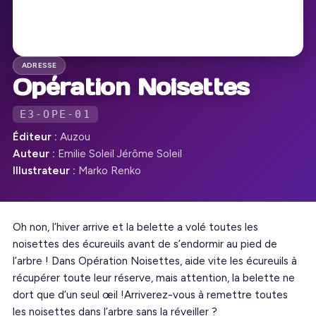
ADRESSE
Opération Noisettes
E3-OPE-01
Éditeur :
Auzou
Auteur :
Emilie Soleil Jérôme Soleil
Illustrateur :
Marko Renko
Oh non, l’hiver arrive et la belette a volé toutes les
noisettes des écureuils avant de s’endormir au pied de
l’arbre ! Dans Opération Noisettes, aide vite les écureuils à
récupérer toute leur réserve, mais attention, la belette ne
dort que d’un seul œil !Arriverez-vous à remettre toutes
les noisettes dans l’arbre sans la réveiller ?