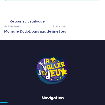
Retour au catalogue
← Précédent
Suivant →
Morris le Dodo
L'ours aux devinettes
Navigation