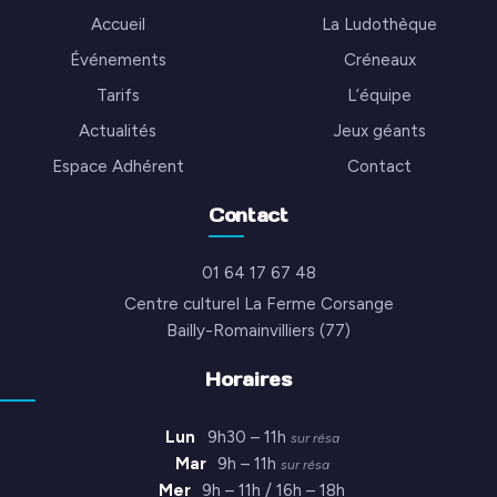
Accueil
La Ludothèque
Événements
Créneaux
Tarifs
L’équipe
Actualités
Jeux géants
Espace Adhérent
Contact
Contact
01 64 17 67 48
Centre culturel La Ferme Corsange
Bailly-Romainvilliers (77)
Horaires
Lun
9h30 – 11h
sur résa
Mar
9h – 11h
sur résa
Mer
9h – 11h / 16h – 18h