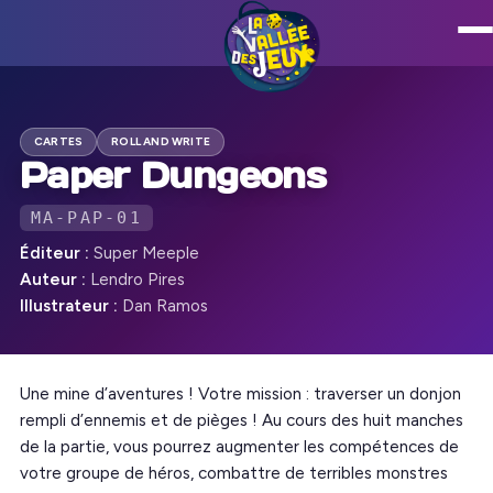
CARTES
ROLL AND WRITE
Paper Dungeons
MA-PAP-01
Éditeur :
Super Meeple
Auteur :
Lendro Pires
Illustrateur :
Dan Ramos
Une mine d’aventures ! Votre mission : traverser un donjon
rempli d’ennemis et de pièges ! Au cours des huit manches
de la partie, vous pourrez augmenter les compétences de
votre groupe de héros, combattre de terribles monstres