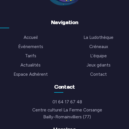
Navigation
Accueil
La Ludothèque
Événements
Créneaux
Tarifs
L’équipe
Actualités
Jeux géants
Espace Adhérent
Contact
Contact
01 64 17 67 48
Centre culturel La Ferme Corsange
Bailly-Romainvilliers (77)