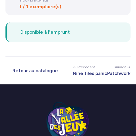
STOCK DISPONIBLE
1 / 1 exemplaire(s)
Disponible à l'emprunt
← Précédent
Suivant →
Retour au catalogue
Nine tiles panic
Patchwork