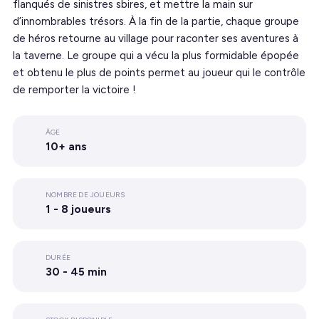
flanqués de sinistres sbires, et mettre la main sur
d’innombrables trésors. À la fin de la partie, chaque groupe
de héros retourne au village pour raconter ses aventures à
la taverne. Le groupe qui a vécu la plus formidable épopée
et obtenu le plus de points permet au joueur qui le contrôle
de remporter la victoire !
ÂGE
10+ ans
NOMBRE DE JOUEURS
1 - 8 joueurs
DURÉE
30 - 45 min