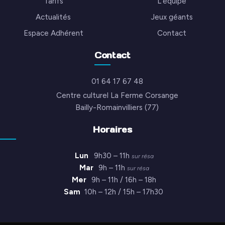
Tarifs
L’équipe
Actualités
Jeux géants
Espace Adhérent
Contact
Contact
01 64 17 67 48
Centre culturel La Ferme Corsange
Bailly-Romainvilliers (77)
Horaires
Lun
9h30 – 11h
sur résa
Mar
9h – 11h
sur résa
Mer
9h – 11h / 16h – 18h
Sam
10h – 12h / 15h – 17h30