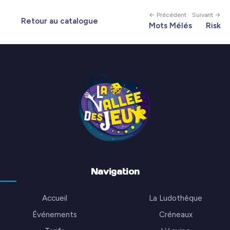
← Précédent
Suivant →
Retour au catalogue
Mots Mélés
Risk
Navigation
Accueil
La Ludothèque
Événements
Créneaux