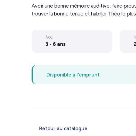
Avoir une bonne mémoire auditive, faire preuve 
trouver la bonne tenue et habiller Théo le plu
ÂGE
N
3 - 6 ans
2
Disponible à l'emprunt
Retour au catalogue