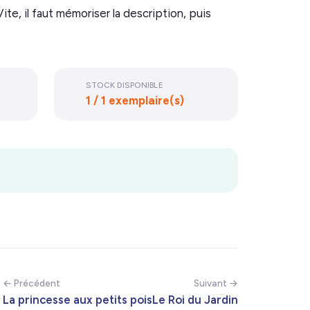
ite, il faut mémoriser la description, puis
STOCK DISPONIBLE
1 / 1 exemplaire(s)
← Précédent
Suivant →
La princesse aux petits pois
Le Roi du Jardin