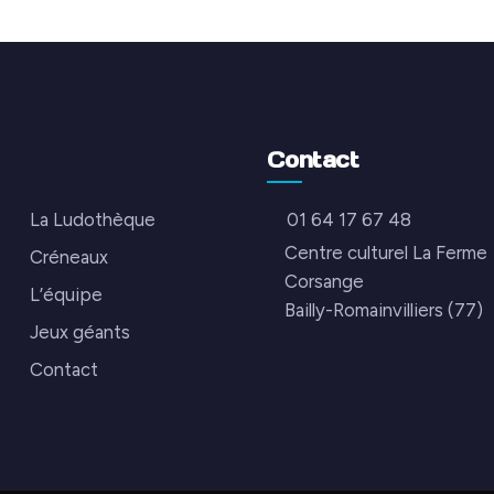
Contact
La Ludothèque
01 64 17 67 48
Centre culturel La Ferme
Créneaux
Corsange
L’équipe
Bailly-Romainvilliers (77)
Jeux géants
Contact