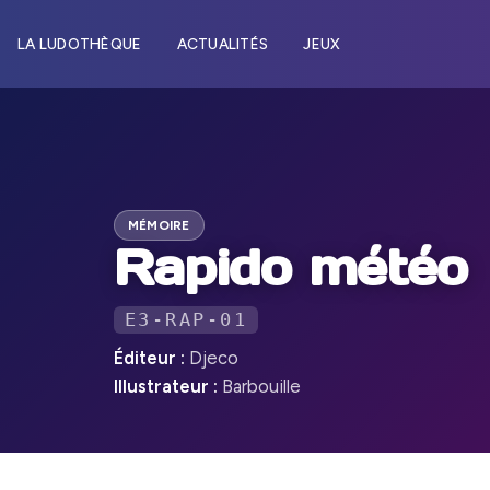
LA LUDOTHÈQUE
ACTUALITÉS
JEUX
MÉMOIRE
Rapido météo
E3-RAP-01
Éditeur :
Djeco
Illustrateur :
Barbouille