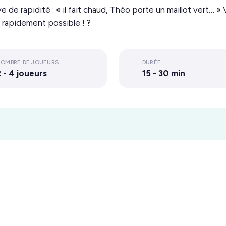
de rapidité : « il fait chaud, Théo porte un maillot vert… » V
s rapidement possible ! ?
OMBRE DE JOUEURS
DURÉE
 - 4 joueurs
15 - 30 min