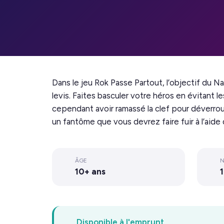
Dans le jeu Rok Passe Partout, l’objectif du Na
levis. Faites basculer votre héros en évitant le
cependant avoir ramassé la clef pour déverroui
un fantôme que vous devrez faire fuir à l’aid
ÂGE
N
10+ ans
1
Disponible à l'emprunt