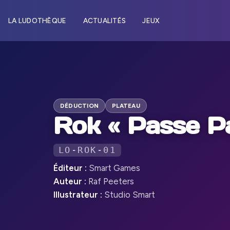
LA LUDOTHÈQUE
ACTUALITÉS
JEUX
DÉDUCTION
PLATEAU
Rok « Passe P
LO-ROK-01
Éditeur :
Smart Games
Auteur :
Raf Peeters
Illustrateur :
Studio Smart