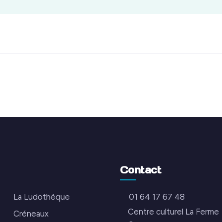
Contact
La Ludothèque
01 64 17 67 48
Centre culturel La Ferme
Créneaux