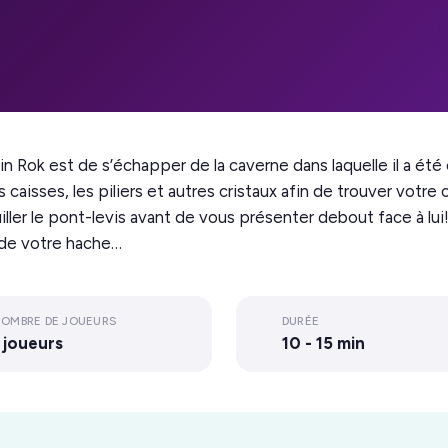
in Rok est de s’échapper de la caverne dans laquelle il a été
s caisses, les piliers et autres cristaux afin de trouver votre
ller le pont-levis avant de vous présenter debout face à lui
e de votre hache…
OMBRE DE JOUEURS
DURÉE
 joueurs
10 - 15 min