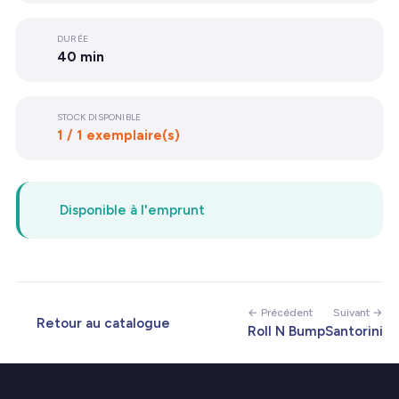
DURÉE
40 min
STOCK DISPONIBLE
1 / 1 exemplaire(s)
Disponible à l'emprunt
← Précédent
Suivant →
Retour au catalogue
Roll N Bump
Santorini