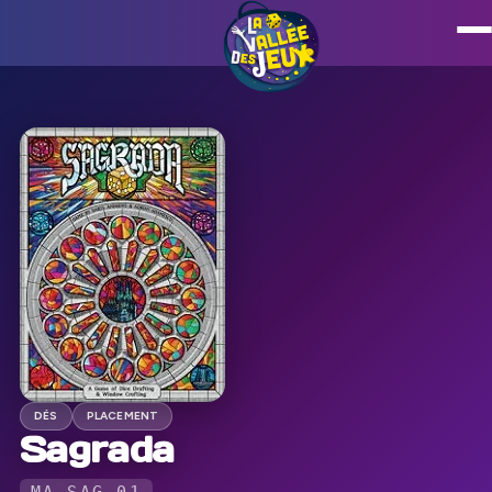
DÉS
PLACEMENT
Sagrada