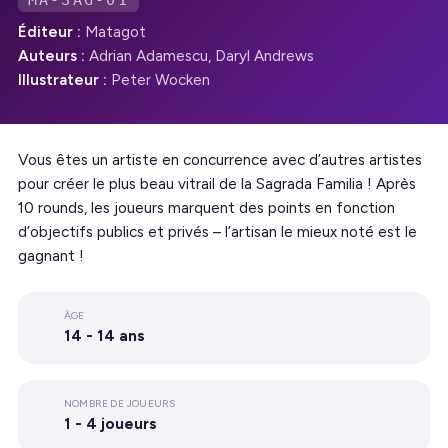
MA-SAG-01
Éditeur :
Matagot
Auteurs :
Adrian Adamescu, Daryl Andrews
Illustrateur :
Peter Wocken
Vous êtes un artiste en concurrence avec d’autres artistes
pour créer le plus beau vitrail de la Sagrada Familia ! Après
10 rounds, les joueurs marquent des points en fonction
d’objectifs publics et privés – l’artisan le mieux noté est le
gagnant !
ÂGE
14 - 14 ans
NOMBRE DE JOUEURS
1 - 4 joueurs