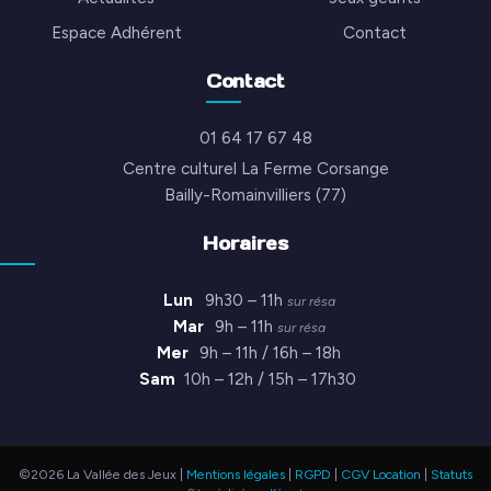
Espace Adhérent
Contact
Contact
01 64 17 67 48
Centre culturel La Ferme Corsange
Bailly-Romainvilliers (77)
Horaires
Lun
9h30 – 11h
sur résa
Mar
9h – 11h
sur résa
Mer
9h – 11h / 16h – 18h
Sam
10h – 12h / 15h – 17h30
©2026 La Vallée des Jeux |
Mentions légales
|
RGPD
|
CGV Location
|
Statuts