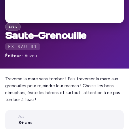
EVEIL
Saute-Grenouille
E3-SAU-01
Éditeur :
Auzou
Traverse la mare sans tomber ! Fais traverser la mare aux
grenouilles pour rejoindre leur maman ! Choisis les bons
nénuphars, évite les hérons et surtout : attention à ne pas
tomber à l’eau !
ÂGE
3+ ans