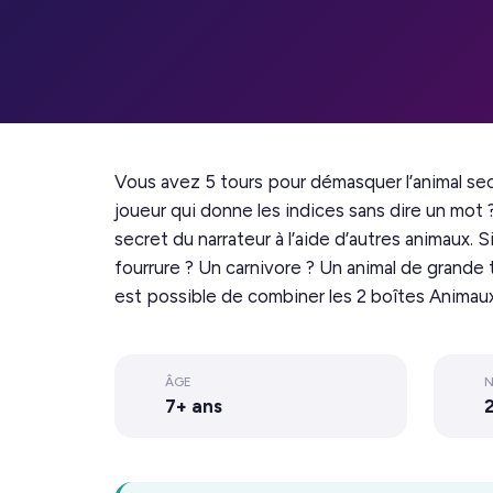
Vous avez 5 tours pour démasquer l’animal sec
joueur qui donne les indices sans dire un mot 
secret du narrateur à l’aide d’autres animaux. 
fourrure ? Un carnivore ? Un animal de grande 
est possible de combiner les 2 boîtes Animaux
ÂGE
N
7+ ans
2