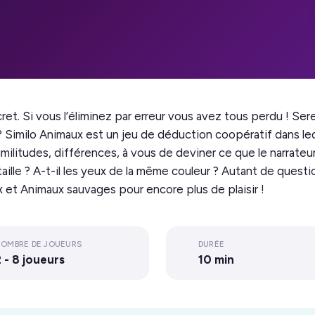
ret. Si vous l’éliminez par erreur vous avez tous perdu ! Se
? Similo Animaux est un jeu de déduction coopératif dans lequ
Similitudes, différences, à vous de deviner ce que le narrate
taille ? A-t-il les yeux de la même couleur ? Autant de quest
 et Animaux sauvages pour encore plus de plaisir !
OMBRE DE JOUEURS
DURÉE
 - 8 joueurs
10 min