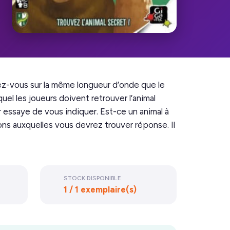
rez-vous sur la même longueur d’onde que le
el les joueurs doivent retrouver l’animal
ur essaye de vous indiquer. Est-ce un animal à
ions auxquelles vous devrez trouver réponse. Il
STOCK DISPONIBLE
1 / 1 exemplaire(s)