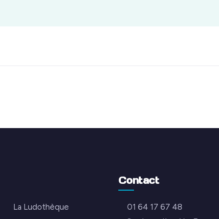
Contact
La Ludothèque
01 64 17 67 48