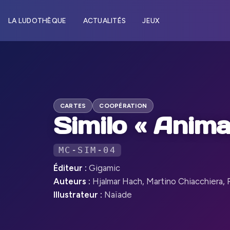
LA LUDOTHÈQUE
ACTUALITÉS
JEUX
CARTES
COOPÉRATION
Similo « Anima
MC-SIM-04
Éditeur :
Gigamic
Auteurs :
Hjalmar Hach, Martino Chiacchiera, P
Illustrateur :
Naïade