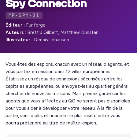
Spy Connection
MP-SPY-01
Éditeur :
Funforge
Auteurs :
Brett J Gilbert, Matthew Dunstan
Illustrateur :
Dennis Lohausen
Vous êtes des espions, chacun avec un réseau d’agents, et
vous partez en mission dans 12 villes européennes.
Établissez un réseau de connexions sécurisées entre les
capitales européennes, ou envoyez-les au quartier général
chercher de nouvelles missions. Mais prenez garde car les
agents que vous affectez au QG ne seront pas disponibles
pour vous aider à développer votre réseau. À la fin de la
partie, seul le plus efficace et le plus rusé d’entre vous
pourra prétendre au titre de maître-espion.