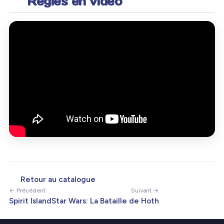
Règles en vidéo
Retour au catalogue
← Précédent
Suivant →
Spirit Island
Star Wars: La Bataille de Hoth