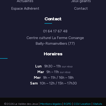
Actualités
Jeux géants
Espace Adhérent
Contact
Contact
01 64 17 67 48
Centre culturel La Ferme Corsange
Bailly-Romainvilliers (77)
Horaires
Lun
9h30 – 11h
sur résa
Mar
9h – 11h
sur résa
Mer
9h – 11h / 16h – 18h
Sam
10h – 12h / 15h – 17h30
©2026 La Vallée des Jeux |
Mentions légales
|
RGPD
|
CGV Location
|
Statuts