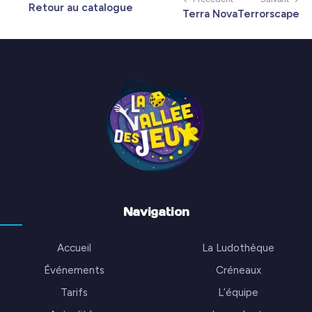
Retour au catalogue
Terra Nova
Terrorscape
Navigation
Accueil
La Ludothèque
Événements
Créneaux
Tarifs
L’équipe