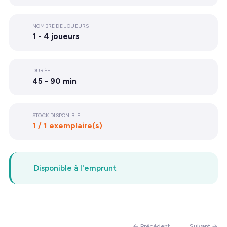
NOMBRE DE JOUEURS
1 - 4 joueurs
DURÉE
45 - 90 min
STOCK DISPONIBLE
1 / 1 exemplaire(s)
Disponible à l'emprunt
← Précédent
Suivant →