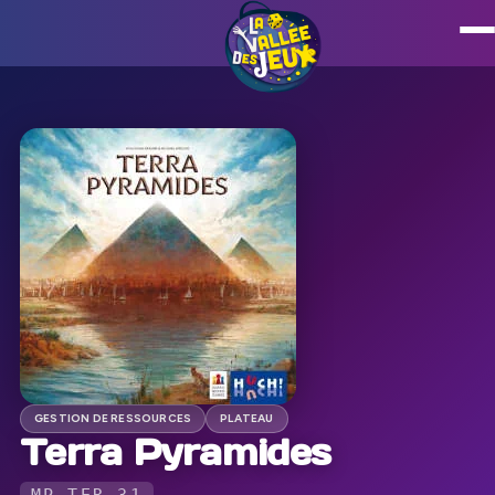
GESTION DE RESSOURCES
PLATEAU
Terra Pyramides