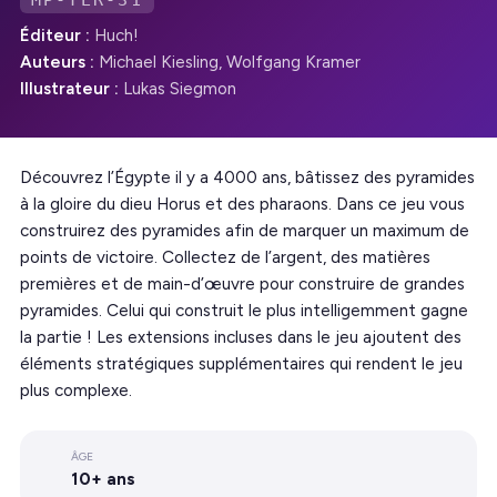
MP-TER-31
Éditeur :
Huch!
Auteurs :
Michael Kiesling, Wolfgang Kramer
Illustrateur :
Lukas Siegmon
Découvrez l’Égypte il y a 4000 ans, bâtissez des pyramides
à la gloire du dieu Horus et des pharaons. Dans ce jeu vous
construirez des pyramides afin de marquer un maximum de
points de victoire. Collectez de l’argent, des matières
premières et de main-d’œuvre pour construire de grandes
pyramides. Celui qui construit le plus intelligemment gagne
la partie ! Les extensions incluses dans le jeu ajoutent des
éléments stratégiques supplémentaires qui rendent le jeu
plus complexe.
ÂGE
10+ ans