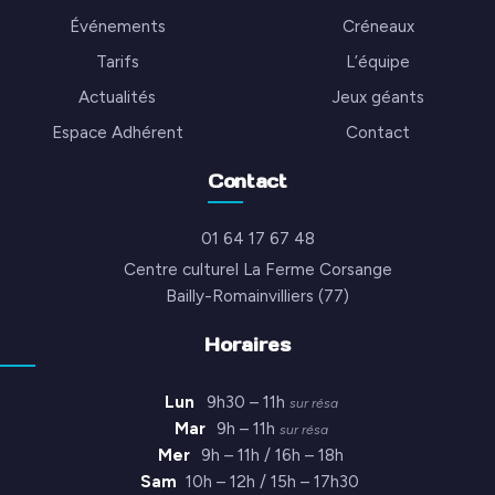
Événements
Créneaux
Tarifs
L’équipe
Actualités
Jeux géants
Espace Adhérent
Contact
Contact
01 64 17 67 48
Centre culturel La Ferme Corsange
Bailly-Romainvilliers (77)
Horaires
Lun
9h30 – 11h
sur résa
Mar
9h – 11h
sur résa
Mer
9h – 11h / 16h – 18h
Sam
10h – 12h / 15h – 17h30