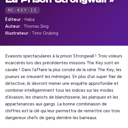
MC-KEY-15
Éditeur :
Haba
Auteur :
Thomas Sing
Illustrateur :
Timo Grubing
Evasions spectaculaires à la prison Strongwall ! Trois voleurs
incarcérés lors des précédentes missions The Key sont en
cavale ! Dans l’affaire la plus corsée de la série The Key, les
joueurs se creusent les méninges. En plus d’un super flair de
détective, ils devront mener une enquête approfondie et
combiner intelligemment tous les indices sur les modes
d’évasion, les chariots de blanchisserie, les planques et les
appartenances aux gangs. La bonne combinaison de
chiffres est la clé qui leur permettra de remettre ces trois
dangereux chefs de gang derrière les barreaux.