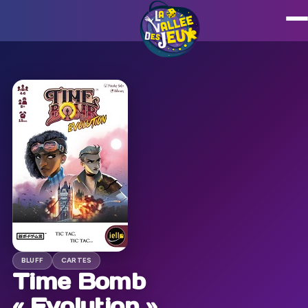
BLUFF
CARTES
Time Bomb
« Evolution »