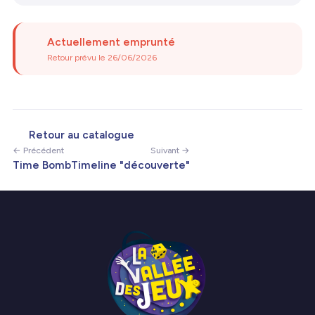
Actuellement emprunté
Retour prévu le 26/06/2026
Retour au catalogue
← Précédent
Suivant →
Time Bomb
Timeline "découverte"