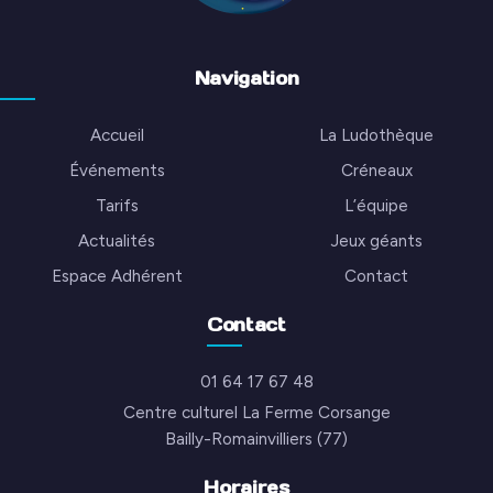
Navigation
Accueil
La Ludothèque
Événements
Créneaux
Tarifs
L’équipe
Actualités
Jeux géants
Espace Adhérent
Contact
Contact
01 64 17 67 48
Centre culturel La Ferme Corsange
Bailly-Romainvilliers (77)
Horaires