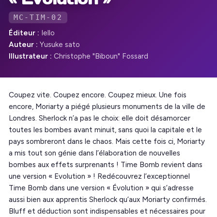
MC-TIM-02
Éditeur :
Iello
Auteur :
Yusuke sato
Illustrateur :
Christophe "Biboun" Fossard
Coupez vite. Coupez encore. Coupez mieux. Une fois
encore, Moriarty a piégé plusieurs monuments de la ville de
Londres. Sherlock n’a pas le choix: elle doit désamorcer
toutes les bombes avant minuit, sans quoi la capitale et le
pays sombreront dans le chaos. Mais cette fois ci, Moriarty
a mis tout son génie dans l’élaboration de nouvelles
bombes aux effets surprenants ! Time Bomb revient dans
une version « Evolution » ! Redécouvrez l’exceptionnel
Time Bomb dans une version « Évolution » qui s’adresse
aussi bien aux apprentis Sherlock qu’aux Moriarty confirmés.
Bluff et déduction sont indispensables et nécessaires pour